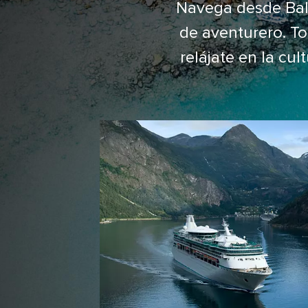
Navega desde Balt
de aventurero. To
relájate en la cu