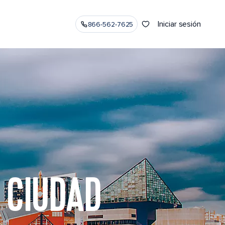
Iniciar sesión
866-562-7625
 CIUDAD