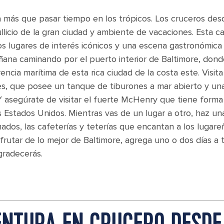
 más que pasar tiempo en los trópicos. Los cruceros des
licio de la gran ciudad y ambiente de vacaciones. Esta ca
s lugares de interés icónicos y una escena gastronómica
ñana caminando por el puerto interior de Baltimore, dond
ncia marítima de esta rica ciudad de la costa este. Visita
s, que posee un tanque de tiburones a mar abierto y un
. Y asegúrate de visitar el fuerte McHenry que tiene forma
os Estados Unidos. Mientras vas de un lugar a otro, haz un
dos, las cafeterías y teterías que encantan a los lugare
sfrutar de lo mejor de Baltimore, agrega uno o dos días a 
gradecerás.