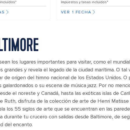
incluidos*
Impuestos y tasas incluidos*
AS
VER 1 FECHA
ALTIMORE
sean los lugares importantes para visitar, como el mundi
 grandes y revela el legado de la ciudad marítima. O tal 
gar de origen del himno nacional de los Estados Unidos. 
 galardonados o su escena de música jazz. Por no menci
esde el noreste y Canadá, hasta las exóticas islas de Cari
e Ruth, disfruta de la colección de arte de Henri Matiss
a los 55 siglos de arte que se encuentran en las pared
ia durante tu crucero con salidas desde Baltimore, de se
d del encanto.