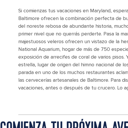
Si comienzas tus vacaciones en Maryland, espera
Baltimore ofrecen la combinación perfecta de bul
del noreste rebosa de abundante historia, mucho
primer nivel que no querrás perderte. Pasa la ma
majestuosos veleros ofrecen un vistazo de la here
National Aquarium, hogar de más de 750 especie
exposición de arrecifes de coral de varios pisos
estrella, lugar de origen del himno nacional de l
parada en uno de los muchos restaurantes aclama
las cervecerías artesanales de Baltimore. Para di
vacaciones, antes o después de tu crucero. Lo a