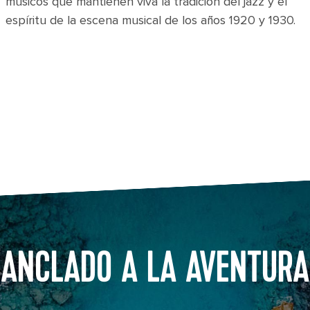
músicos que mantienen viva la tradición del jazz y el
espíritu de la escena musical de los años 1920 y 1930.
ANCLADO A LA AVENTURA