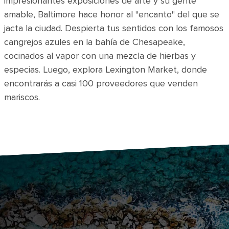
impresionantes exposiciones de arte y su gente
amable, Baltimore hace honor al "encanto" del que se
jacta la ciudad. Despierta tus sentidos con los famosos
cangrejos azules en la bahía de Chesapeake,
cocinados al vapor con una mezcla de hierbas y
especias. Luego, explora Lexington Market, donde
encontrarás a casi 100 proveedores que venden
mariscos.