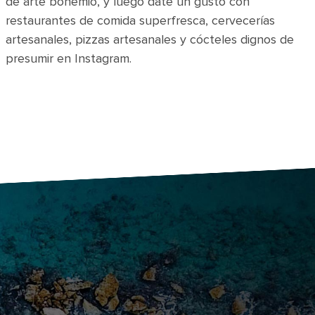
de arte bohemio, y luego date un gusto con
restaurantes de comida superfresca, cervecerías
artesanales, pizzas artesanales y cócteles dignos de
presumir en Instagram.