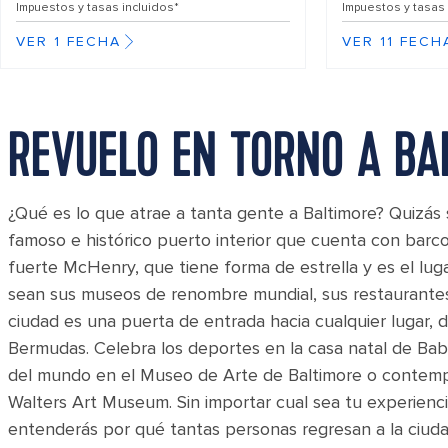
Impuestos y tasas incluidos*
Impuestos y tasas 
VER 1 FECHA
VER 11 FECH
REVUELO EN TORNO A B
¿Qué es lo que atrae a tanta gente a Baltimore? Quizás 
famoso e histórico puerto interior que cuenta con barcos
fuerte McHenry, que tiene forma de estrella y es el lu
sean sus museos de renombre mundial, sus restaurantes
ciudad es una puerta de entrada hacia cualquier lugar, d
Bermudas. Celebra los deportes en la casa natal de Bab
del mundo en el Museo de Arte de Baltimore o contempl
Walters Art Museum. Sin importar cual sea tu experienc
entenderás por qué tantas personas regresan a la ciuda