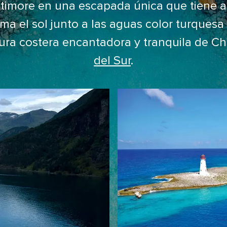
imore en una escapada única que tiene a
ma el sol junto a las aguas color turquesa
ltura costera encantadora y tranquila de C
del Sur
.