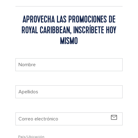
APROVECHA LAS PROMOCIONES DE
ROYAL CARIBBEAN, INSCRÍBETE HOY
MISMO
mail_outline
País/Ubicación