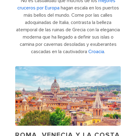
No es casualidad que muchos de los
mejores
cruceros por Europa
hagan escala en los puertos
más bellos del mundo. Come por las calles
adoquinadas de Italia, contrasta la belleza
atemporal de las ruinas de Grecia con la elegancia
moderna que ha llegado a definir sus islas o
camina por cavernas desoladas y exuberantes
cascadas en la cautivadora
Croacia
.
ROMA, VENECIA Y LA COSTA