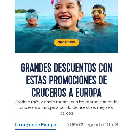
GRANDES DESCUENTOS CON
ESTAS PROMOCIONES DE
CRUCEROS A EUROPA
Explora más y gasta menos con las promociones de
cruceros a Europa a bordo de nuestros mejores
barcos
Lo mejor de Europa
¡NUEVO! Legend of the Seas