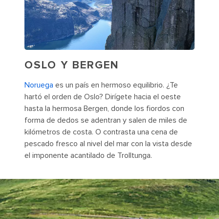
OSLO Y BERGEN
Noruega
es un país en hermoso equilibrio. ¿Te
hartó el orden de Oslo? Dirígete hacia el oeste
hasta la hermosa Bergen, donde los fiordos con
forma de dedos se adentran y salen de miles de
kilómetros de costa. O contrasta una cena de
pescado fresco al nivel del mar con la vista desde
el imponente acantilado de Trolltunga.
Iceland is an unbelievable wonderland where scenes like this one
of Kirkjufell mountain abound.