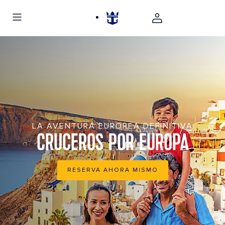
LA AVENTURA EUROPEA DEFINITIVA
CRUCEROS POR EUROPA
RESERVA AHORA MISMO