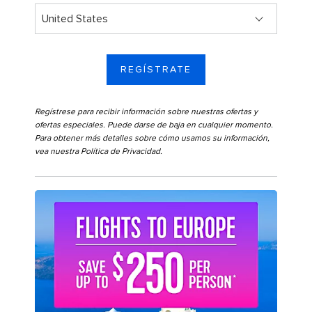
REGÍSTRATE
Regístrese para recibir información sobre nuestras ofertas y
ofertas especiales. Puede darse de baja en cualquier momento.
Para obtener más detalles sobre cómo usamos su información,
vea nuestra
Política de Privacidad
.