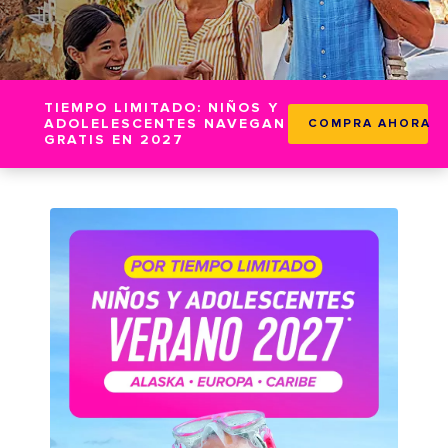
TIEMPO LIMITADO: NIÑOS Y
ADOLELESCENTES NAVEGAN
COMPRA AHORA
GRATIS EN 2027