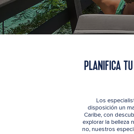
PLANIFICA TU
Los especialis
disposición un ma
Caribe, con descubr
explorar la belleza
no, nuestros especi