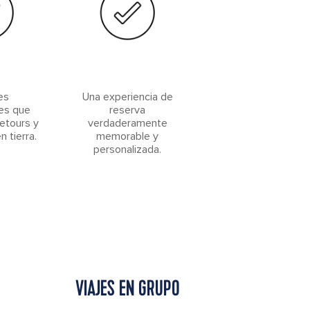
es
Una experiencia de
es que
reserva
setours y
verdaderamente
 tierra.
memorable y
personalizada.
VIAJES EN GRUPO