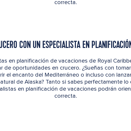
correcta.
UCERO CON UN ESPECIALISTA EN PLANIFICACI
tas en planificación de vacaciones de Royal Carib
r de oportunidades en crucero. ¿Sueñas con tomar el
ir el encanto del Mediterráneo o incluso con lanza
 natural de Alaska? Tanto si sabes perfectamente l
alistas en planificación de vacaciones podrán orient
correcta.