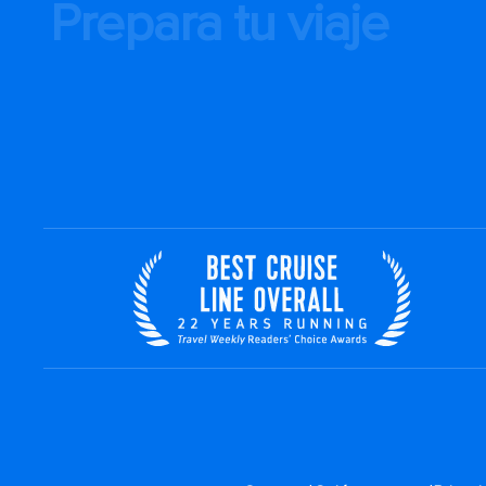
Prepara tu viaje