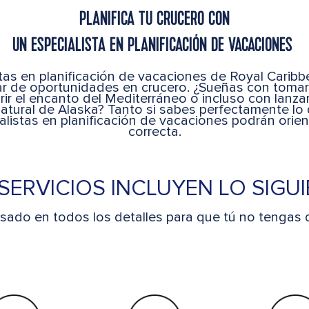
PLANIFICA TU CRUCERO CON
UN ESPECIALISTA EN PLANIFICACIÓN DE VACACIONES
tas en planificación de vacaciones de Royal Carib
r de oportunidades en crucero. ¿Sueñas con tomar el
ir el encanto del Mediterráneo o incluso con lanza
 natural de Alaska? Tanto si sabes perfectamente l
alistas en planificación de vacaciones podrán orient
correcta.
SERVICIOS INCLUYEN LO SIGU
ado en todos los detalles para que tú no tengas q