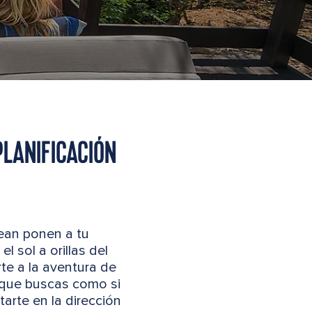
PLANIFICACIÓN
bean ponen a tu
 sol a orillas del
rte a la aventura de
o que buscas como si
arte en la dirección