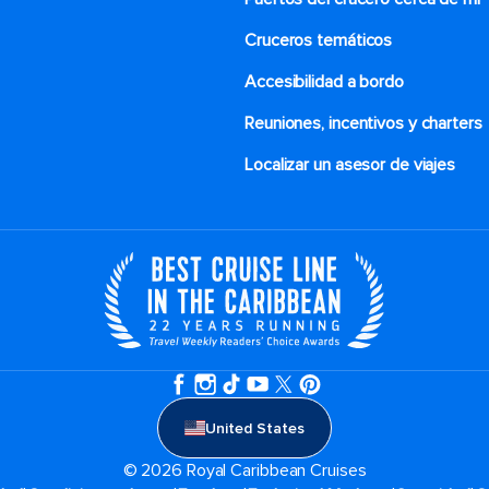
Cruceros temáticos
Accesibilidad a bordo
Reuniones, incentivos y charters​
Localizar un asesor de viajes
United States
© 2026 Royal Caribbean Cruises