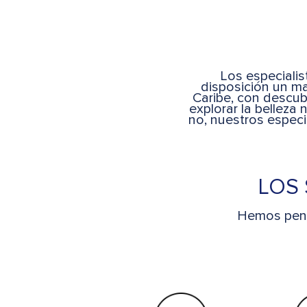
Los especialis
disposición un ma
Caribe, con descubr
explorar la belleza
no, nuestros especi
LOS 
Hemos pens