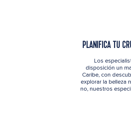
PLANIFICA TU CR
Los especialis
disposición un ma
Caribe, con descubr
explorar la belleza
no, nuestros especi