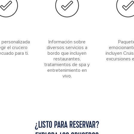
 personalizada
Información sobre
Paquet
egir el crucero
diversos servicios a
emocionant
cuado para ti.
bordo que incluyen
incluyen Crui
restaurantes,
excursiones en
tratamientos de spa y
entretenimiento en
vivo.
¿LISTO PARA RESERVAR?