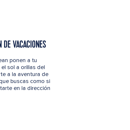
ÓN DE VACACIONES
bean ponen a tu
 sol a orillas del
rte a la aventura de
o que buscas como si
arte en la dirección