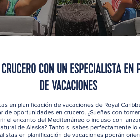
 CRUCERO CON UN ESPECIALISTA EN 
DE VACACIONES
tas en planificación de vacaciones de Royal Carib
r de oportunidades en crucero. ¿Sueñas con tomar el
ir el encanto del Mediterráneo o incluso con lanza
 natural de Alaska? Tanto si sabes perfectamente l
alistas en planificación de vacaciones podrán orient