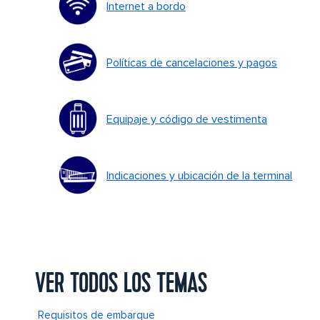
Internet a bordo
Políticas de cancelaciones y pagos
Equipaje y código de vestimenta
Indicaciones y ubicación de la terminal
VER TODOS LOS TEMAS
Requisitos de embarque
Foto en