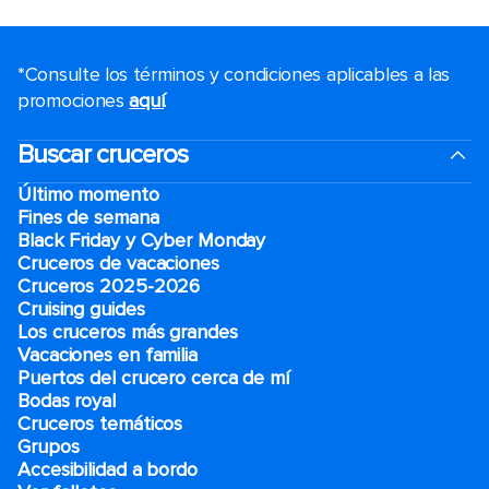
*Consulte los términos y condiciones aplicables a las
promociones
aquí
.
Buscar cruceros
Último momento
Fines de semana
Black Friday y Cyber Monday
Cruceros de vacaciones
Cruceros 2025-2026
Cruising guides
Los cruceros más grandes
Vacaciones en familia
Puertos del crucero cerca de mí
Bodas royal
Cruceros temáticos
Grupos
Accesibilidad a bordo