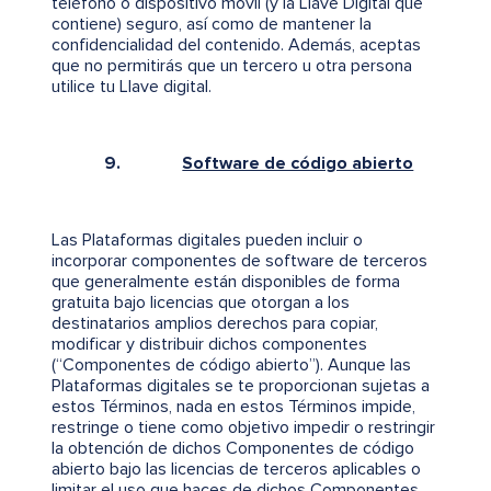
teléfono o dispositivo móvil (y la Llave Digital que
contiene) seguro, así como de mantener la
confidencialidad del contenido. Además, aceptas
que no permitirás que un tercero u otra persona
utilice tu Llave digital.
9.
Software de código abierto
Las Plataformas digitales pueden incluir o
incorporar componentes de software de terceros
que generalmente están disponibles de forma
gratuita bajo licencias que otorgan a los
destinatarios amplios derechos para copiar,
modificar y distribuir dichos componentes
(“Componentes de código abierto”). Aunque las
Plataformas digitales se te proporcionan sujetas a
estos Términos, nada en estos Términos impide,
restringe o tiene como objetivo impedir o restringir
la obtención de dichos Componentes de código
abierto bajo las licencias de terceros aplicables o
limitar el uso que haces de dichos Componentes