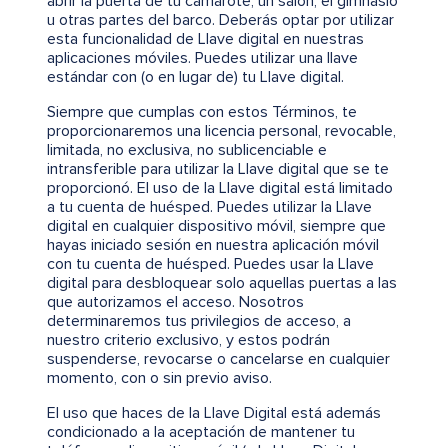
abrir la puerta de tu camarote, un salón, el gimnasio
u otras partes del barco. Deberás optar por utilizar
esta funcionalidad de Llave digital en nuestras
aplicaciones móviles. Puedes utilizar una llave
estándar con (o en lugar de) tu Llave digital.
Siempre que cumplas con estos Términos, te
proporcionaremos una licencia personal, revocable,
limitada, no exclusiva, no sublicenciable e
intransferible para utilizar la Llave digital que se te
proporcionó. El uso de la Llave digital está limitado
a tu cuenta de huésped. Puedes utilizar la Llave
digital en cualquier dispositivo móvil, siempre que
hayas iniciado sesión en nuestra aplicación móvil
con tu cuenta de huésped. Puedes usar la Llave
digital para desbloquear solo aquellas puertas a las
que autorizamos el acceso. Nosotros
determinaremos tus privilegios de acceso, a
nuestro criterio exclusivo, y estos podrán
suspenderse, revocarse o cancelarse en cualquier
momento, con o sin previo aviso.
El uso que haces de la Llave Digital está además
condicionado a la aceptación de mantener tu