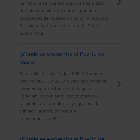
La mayoría de puertos disponen de plazas
de estacionamiento y garajes para los
huéspedes del crucero a una tarifa reducida.
Se asignan por orden de llegada. Cada
puerto varía.
¿Dónde se encuentra el Puerto de
Miami?
PuertoMiami – Isla Dodge 1015 N. America
Way Miami, FL 33132 Sitio web de PortMiami
Información de la terminal Al llegar a
PortMiami, siga la señalización hasta su
terminal correspondiente, ya que puede
cambiar. Información sobre el
estacionamiento P...
¿Dónde se encuentra el Puerto de