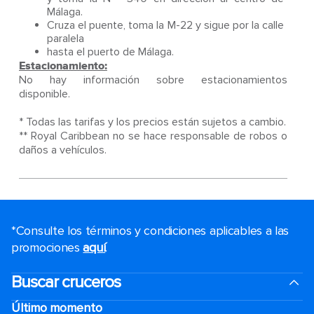
Málaga.
Cruza el puente, toma la M-22 y sigue por la calle
paralela
hasta el puerto de Málaga.
Estacionamiento:
No hay información sobre estacionamientos
disponible.
* Todas las tarifas y los precios están sujetos a cambio.
** Royal Caribbean no se hace responsable de robos o
daños a vehículos.
*Consulte los términos y condiciones aplicables a las
promociones
aquí
.
Buscar cruceros
Último momento