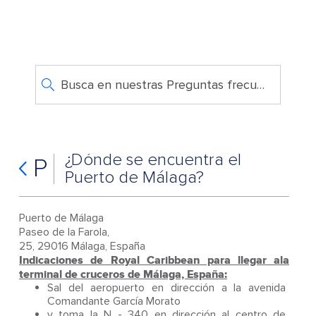
Busca en nuestras Preguntas frecuentes
¿Dónde se encuentra el
P
Puerto de Málaga?
Puerto de Málaga
Paseo de la Farola,
25, 29016 Málaga, España
Indicaciones de Royal Caribbean para llegar ala
terminal de cruceros de Málaga, España:
Sal del aeropuerto en dirección a la avenida
Comandante García Morato
y toma la N - 340 en dirección al centro de