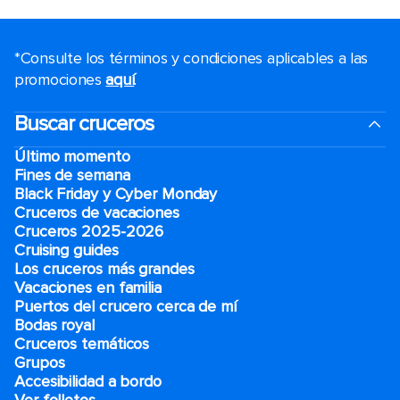
*Consulte los términos y condiciones aplicables a las
promociones
aquí
.
Buscar cruceros
Último momento
Fines de semana
Black Friday y Cyber Monday
Cruceros de vacaciones
Cruceros 2025-2026
Cruising guides
Los cruceros más grandes
Vacaciones en familia
Puertos del crucero cerca de mí
Bodas royal
Cruceros temáticos
Grupos
Accesibilidad a bordo