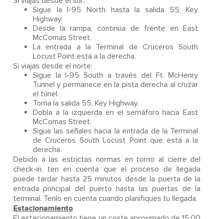
Si viajas desde el sur:
Sigue la I-95 North hasta la salida 55, Key
Highway.
Desde la rampa, continúa de frente en East
McComas Street.
La entrada a la Terminal de Cruceros South
Locust Point está a la derecha.
Si viajas desde el norte:
Sigue la I-95 South a través del Ft. McHenry
Tunnel y permanece en la pista derecha al cruzar
el túnel.
Toma la salida 55, Key Highway.
Dobla a la izquierda en el semáforo hacia East
McComas Street.
Sigue las señales hacia la entrada de la Terminal
de Cruceros South Locust Point que está a la
derecha.
Debido a las estrictas normas en torno al cierre del
check-in, ten en cuenta que el proceso de llegada
puede tardar hasta 25 minutos desde la puerta de la
entrada principal del puerto hasta las puertas de la
terminal. Tenlo en cuenta cuando planifiques tu llegada.
Estacionamiento
El estacionamiento tiene un coste aproximado de 15,00