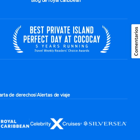
Blog de royal caribbean
Comentarios
|
arta de derechos
Alertas de viaje