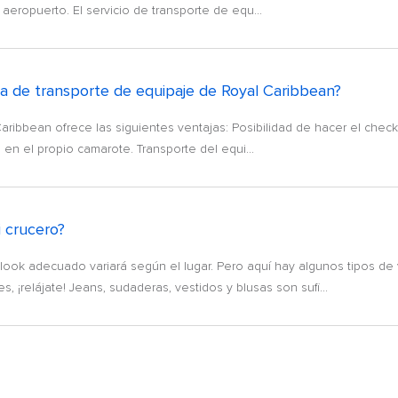
aeropuerto. El servicio de transporte de equ...
a de transporte de equipaje de Royal Caribbean?
ribbean ofrece las siguientes ventajas: Posibilidad de hacer el check
en el propio camarote. Transporte del equi...
i crucero?
ok adecuado variará según el lugar. Pero aquí hay algunos tipos de
 ¡relájate! Jeans, sudaderas, vestidos y blusas son sufi...