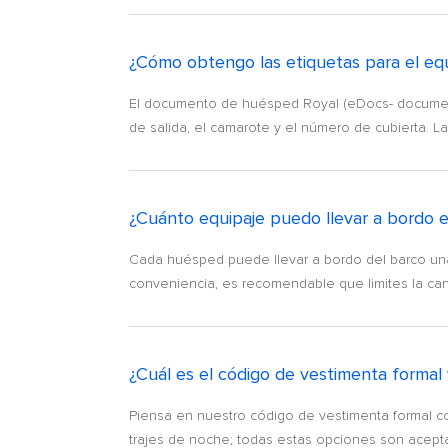
¿Cómo obtengo las etiquetas para el eq
El documento de huésped Royal (eDocs- documento
de salida, el camarote y el número de cubierta. L
¿Cuánto equipaje puedo llevar a bordo 
Cada huésped puede llevar a bordo del barco una
conveniencia, es recomendable que limites la cant
¿Cuál es el código de vestimenta forma
Piensa en nuestro código de vestimenta formal co
trajes de noche; todas estas opciones son aceptab