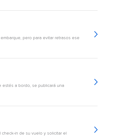
l embarque, pero para evitar retrasos ese
 estés a bordo, se publicará una
check-in de su vuelo y solicitar el