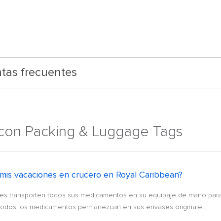
tas frecuentes
 con Packing & Luggage Tags
a mis vacaciones en crucero en Royal Caribbean?
es transporten todos sus medicamentos en su equipaje de mano para 
dos los medicamentos permanezcan en sus envases originale...