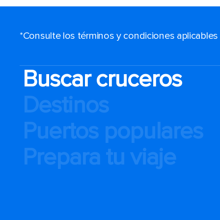
*Consulte los términos y condiciones aplicable
Buscar cruceros
Destinos
Puertos populares
Prepara tu viaje