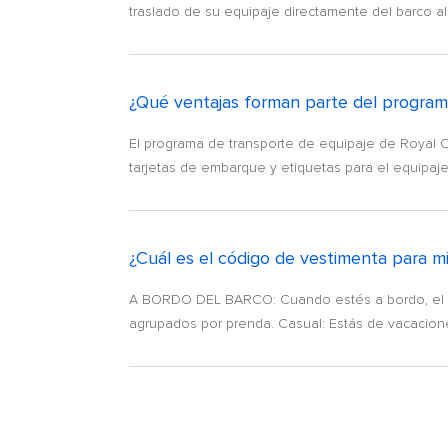
traslado de su equipaje directamente del barco al 
¿Qué ventajas forman parte del program
El programa de transporte de equipaje de Royal Ca
tarjetas de embarque y etiquetas para el equipaje 
¿Cuál es el código de vestimenta para m
A BORDO DEL BARCO: Cuando estés a bordo, el lo
agrupados por prenda. Casual: Estás de vacaciones,