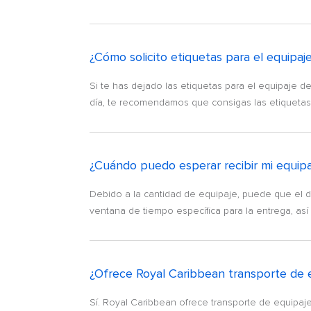
¿Cómo solicito etiquetas para el equipa
Si te has dejado las etiquetas para el equipaje d
día, te recomendamos que consigas las etiquetas p
¿Cuándo puedo esperar recibir mi equip
Debido a la cantidad de equipaje, puede que el d
ventana de tiempo específica para la entrega, as
¿Ofrece Royal Caribbean transporte de e
Sí. Royal Caribbean ofrece transporte de equipaje,