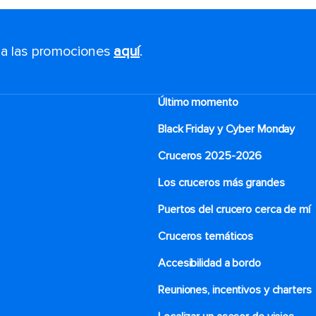
s a las promociones
aquí
.
Último momento
Black Friday y Cyber Monday
Cruceros 2025-2026
Los cruceros más grandes
Puertos del crucero cerca de mí
Cruceros temáticos
Accesibilidad a bordo
Reuniones, incentivos y charters​