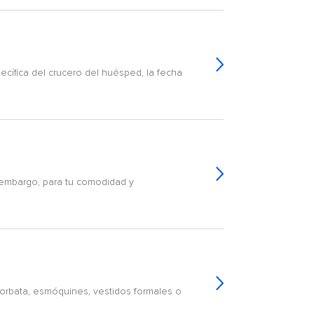
cífica del crucero del huésped, la fecha
 embargo, para tu comodidad y
corbata, esmóquines, vestidos formales o