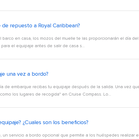
je de repuesto a Royal Caribbean?
el barco en casa, los mozos del muelle te las proporcionarán el día de
ara el equipaje antes de salir de casa s...
aje una vez a bordo?
ía de embarque recibas tu equipaje después de la salida. Una vez que
í como los lugares de recogida* en Cruise Compass. Lo...
quipaje? ¿Cuales son los beneficios?
 un servicio a bordo opcional que permite a los huéspedes realizar el 