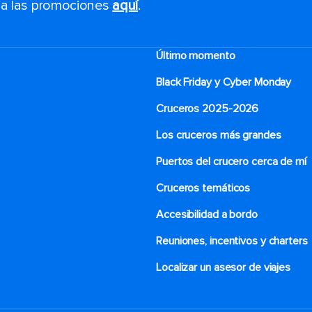
s a las promociones
aquí
.
Último momento
Black Friday y Cyber Monday
Cruceros 2025-2026
Los cruceros más grandes
Puertos del crucero cerca de mí
Cruceros temáticos
Accesibilidad a bordo
Reuniones, incentivos y charters​
Localizar un asesor de viajes