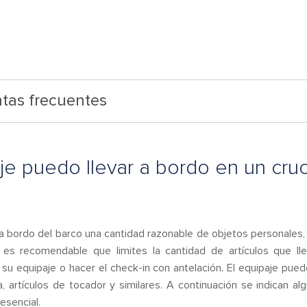
tas frecuentes
je puedo llevar a bordo en un cru
 bordo del barco una cantidad razonable de objetos personales, i
 es recomendable que limites la cantidad de artículos que l
 equipaje o hacer el check-in con antelación. El equipaje puede in
, artículos de tocador y similares. A continuación se indican a
esencial.