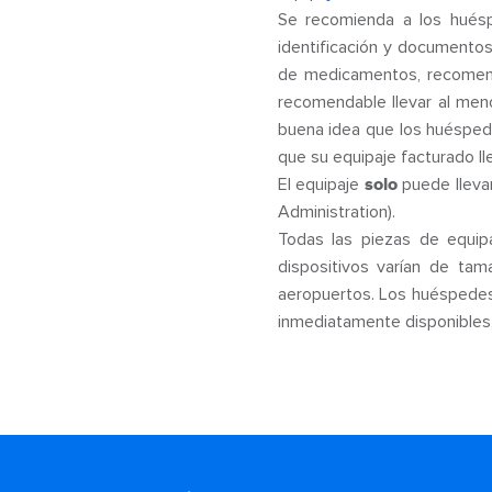
Se recomienda a los hués
identificación y documentos
de medicamentos, recomen
recomendable llevar al meno
buena idea que los huésped
que su equipaje facturado ll
El equipaje
solo
puede llevar
Administration).
Todas las piezas de equi
dispositivos varían de tam
aeropuertos. Los huéspedes
inmediatamente disponibles, 