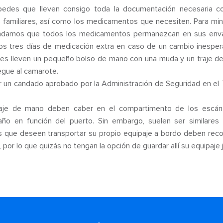
pedes que lleven consigo toda la documentación necesaria c
 familiares, así como los medicamentos que necesiten. Para mini
damos que todos los medicamentos permanezcan en sus envase
s tres días de medicación extra en caso de un cambio inesperad
es lleven un pequeño bolso de mano con una muda y un traje de
egue al camarote.
 un candado aprobado por la Administración de Seguridad en el 
paje de mano deben caber en el compartimento de los escáne
año en función del puerto. Sin embargo, suelen ser similares
 que deseen transportar su propio equipaje a bordo deben reco
por lo que quizás no tengan la opción de guardar allí su equipaj