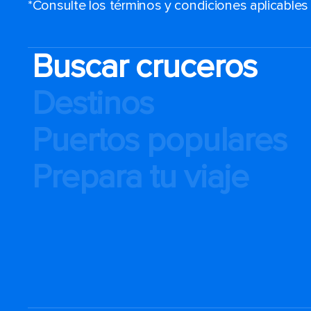
*Consulte los términos y condiciones aplicable
Buscar cruceros
Destinos
Puertos populares
Prepara tu viaje