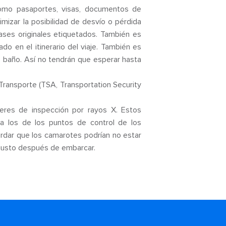
omo pasaportes, visas, documentos de
mizar la posibilidad de desvío o pérdida
s originales etiquetados. También es
o en el itinerario del viaje. También es
 baño. Así no tendrán que esperar hasta
Transporte (TSA, Transportation Security
res de inspección por rayos X. Estos
 a los de los puntos de control de los
rdar que los camarotes podrían no estar
e justo después de embarcar.