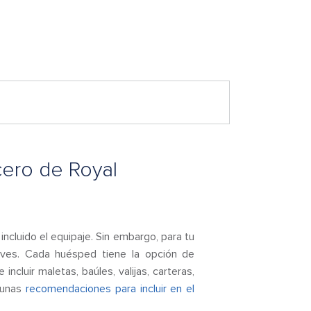
cero de Royal
ncluido el equipaje. Sin embargo, para tu
leves. Cada huésped tiene la opción de
cluir maletas, baúles, valijas, carteras,
lgunas
recomendaciones para incluir en el