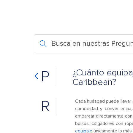
Busca en nuestras Pregun
¿Cuánto equipa
P
Caribbean?
R
Cada huésped puede llevar a
comodidad y conveniencia,
embarcar directamente con su
bolsos, colgadores con ropa
equipaje
únicamente lo más 