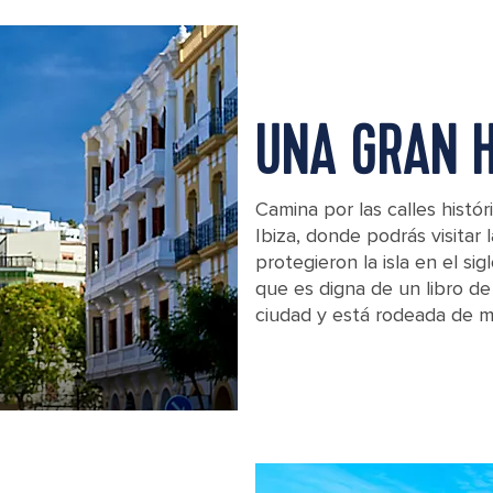
UNA GRAN H
Camina por las calles histór
Ibiza, donde podrás visitar 
protegieron la isla en el si
que es digna de un libro de
ciudad y está rodeada de m
A statue of a sailor in Ibiza, Spain