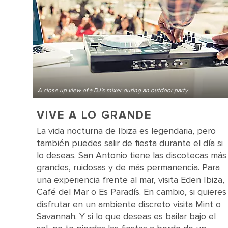
A close up view of a DJ's mixer during an outdoor party
VIVE A LO GRANDE
La vida nocturna de Ibiza es legendaria, pero
también puedes salir de fiesta durante el día si
lo deseas. San Antonio tiene las discotecas más
grandes, ruidosas y de más permanencia. Para
una experiencia frente al mar, visita Eden Ibiza,
Café del Mar o Es Paradís. En cambio, si quieres
disfrutar en un ambiente discreto visita Mint o
Savannah. Y si lo que deseas es bailar bajo el