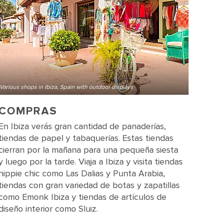
Various shops in Ibiza, Spain with outdoor displays
COMPRAS
En Ibiza verás gran cantidad de panaderías,
tiendas de papel y tabaquerías. Estas tiendas
cierran por la mañana para una pequeña siesta
y luego por la tarde. Viaja a Ibiza y visita tiendas
hippie chic como Las Dalias y Punta Arabia,
tiendas con gran variedad de botas y zapatillas
como Emonk Ibiza y tiendas de artículos de
diseño interior como Sluiz.