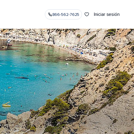
Iniciar sesión
866-562-7625
A