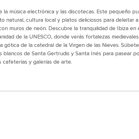
de la música electrónica y las discotecas. Este pequeño p
 natural, cultura local y platos deliciosos para deleitar a
 con muros de neón. Descubre la tranquilidad de Ibiza en 
manidad de la UNESCO, donde verás fortalezas medievales 
eza gótica de la catedral de la Virgen de las Nieves. Súbete
os blancos de Santa Gertrudis y Santa Inés para pasear po
 cafeterías y galerías de arte.