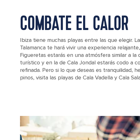
COMBATE EL CALOR
Ibiza tiene muchas playas entre las que elegir. L
Talamanca te hará vivir una experiencia relajante,
Figueretas estarás en una atmósfera similar a la
turístico y en la de Cala Jondal estarás codo a c
refinada. Pero si lo que deseas es tranquilidad, h
pinos, visita las playas de Cala Vadella y Cala Sal
Cala Comte beach in Ibiza, Spain