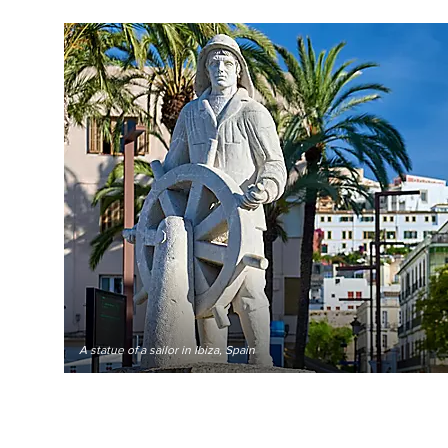
A statue of a sailor in Ibiza, Spain