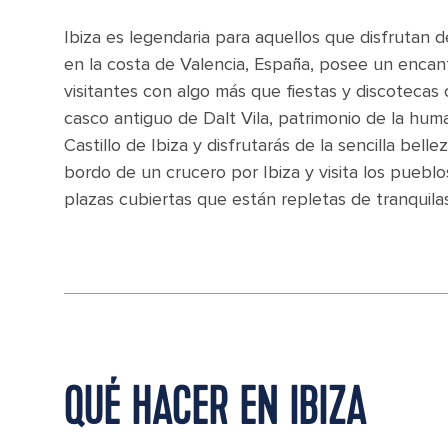
Ibiza es legendaria para aquellos que disfrutan 
en la costa de Valencia, España, posee un encanto
visitantes con algo más que fiestas y discotecas
casco antiguo de Dalt Vila, patrimonio de la hu
Castillo de Ibiza y disfrutarás de la sencilla bell
bordo de un crucero por Ibiza y visita los puebl
plazas cubiertas que están repletas de tranquilas
QUÉ HACER EN IBIZA