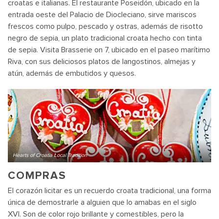
croatas e italianas. El restaurante Poseidón, ubicado en la
entrada oeste del Palacio de Diocleciano, sirve mariscos
frescos como pulpo, pescado y ostras, además de risotto
negro de sepia, un plato tradicional croata hecho con tinta
de sepia. Visita Brasserie on 7, ubicado en el paseo marítimo
Riva, con sus deliciosos platos de langostinos, almejas y
atún, además de embutidos y quesos.
Hearts of Croatia Local Tradition
COMPRAS
El corazón licitar es un recuerdo croata tradicional, una forma
única de demostrarle a alguien que lo amabas en el siglo
XVI. Son de color rojo brillante y comestibles, pero la