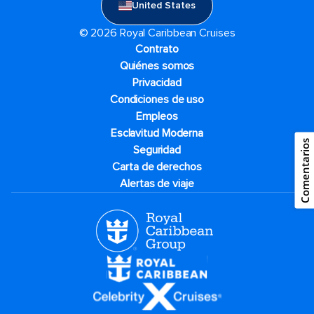
United States
© 2026 Royal Caribbean Cruises
Contrato
Quiénes somos
Privacidad
Condiciones de uso
Empleos
Esclavitud Moderna
Comentarios
Seguridad
Carta de derechos
Alertas de viaje