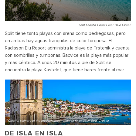
Split Croatia Coast Clear Blue Ocean
Split tiene tanto playas con arena como pedregosas, pero
en ambas hay aguas tranquilas de color turquesa. El
Radisson Blu Resort administra la playa de Trstenik y cuenta
con sombrillas y tumbonas. Bacvice es la playa más popular
y más céntrica. A unos 20 minutos a pie de Split se
encuentra la playa Kastelet, que tiene bares frente al mar.
Colorful scenery of the mediterranean town of Hvar, near Split, Croatia
DE ISLA EN ISLA