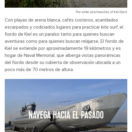
The white sand beaches of Kiel Fjord.
Con playas de arena blanca, cafés costeros, acantilados
escarpados y codiciados lugares para practicar kite surf, el
fiordo de Kiel es un paraíso tanto para quienes buscan
aventuras como para quienes buscan relajarse. El fiordo de
Kiel se extiende por aproximadamente 19 kilómetros y es
hogar de Naval Memorial, que alberga vistas panorámicas
del fiordo desde su cubierta de observación ubicada a un
poco más de 70 metros de altura.
NAVEGA HACIA EL PASADO