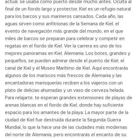
actual, se usaba como puerto desde mucho antes. Oculta al
final de un fiordo largo y protector, Kiel es un refugio natural
para los barcos y sus marineros cansados. Cada año, las
aguas sirven como anfitrionas de la Semana de Kiel, el
evento de navegación más grande del mundo, en el que
miles de barcos se preparan para celebrar y competir en
regatas en el fiordo de Kiel. Ver la carrera es uno de los
mejores panoramas en Kiel, Alemania. Los botes, grandes y
pequeños, se pueden admirar desde el puerto de Kiel, el
canal de Kiel y el Museo Marítimo de Kiel. Aquí encontrarás
algunos de los mariscos más frescos de Alemania y las
encantadoras marisquerías reciben a los viajeros con un
plato de delicias ahumadas y un vaso de cerveza helada.
Para relajarte, te esperan grandes extensiones de playas de
arenas blancas en el fiordo de Kiel, donde hay suficiente
espacio para los amantes de la playa. La mayor parte de la
ciudad de Kiel fue destruida durante la Segunda Guerra
Mundial, lo que la hace una de las ciudades más modernas
del norte de Alemania, pero encontrarás el encanto de su