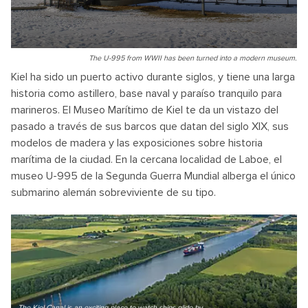
The U-995 from WWII has been turned into a modern museum.
Kiel ha sido un puerto activo durante siglos, y tiene una larga
historia como astillero, base naval y paraíso tranquilo para
marineros. El Museo Marítimo de Kiel te da un vistazo del
pasado a través de sus barcos que datan del siglo XIX, sus
modelos de madera y las exposiciones sobre historia
marítima de la ciudad. En la cercana localidad de Laboe, el
museo U-995 de la Segunda Guerra Mundial alberga el único
submarino alemán sobreviviente de su tipo.
The Kiel Canal is an exciting place to watch ships glide by.