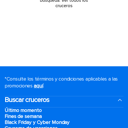
búsqueda.
Ver todos los
cruceros
*Consulte los términos y condiciones aplicables a las
promociones
aquí
.
Buscar cruceros
Último momento
Fines de semana
Black Friday y Cyber Monday