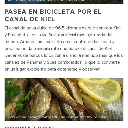
PASEA EN BICICLETA POR EL
CANAL DE KIEL
El canal de agua dulce de 96,5 kilómetros que conecta Kiel
y Brunsbüttel es la vía fluvial artificial más ajetreada del
mundo. Arrienda una bicicleta en el centro de la ciudad y
pedalea por la tranquila ruta que abraza el canal de Kiel.
Decenas de barcos lo cruzan a diario, a menudo más que los
canales de Panamá y Suez combinados, lo que lo convierte
en un lugar excelente para detenerse y observar.
Kieler Sprotte, a kind of smoked fish, is the iconic snack of Kiel, Germany.