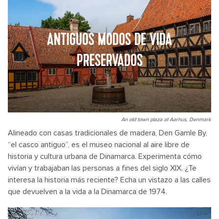
ANTIGUOS MODOS DE VIDA
PRESERVADOS
An old town plaza at Aarhus, Denmark
Alineado con casas tradicionales de madera, Den Gamle By,
“el casco antiguo”, es el museo nacional al aire libre de
historia y cultura urbana de Dinamarca. Experimenta cómo
vivían y trabajaban las personas a fines del siglo XIX. ¿Te
interesa la historia más reciente? Echa un vistazo a las calles
que devuelven a la vida a la Dinamarca de 1974.