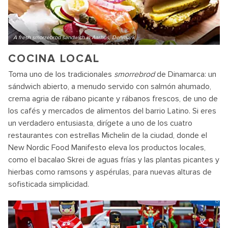
A fresh smorrebrod sandwich in Aarhus, Denmark
COCINA LOCAL
Toma uno de los tradicionales
smorrebrod
de Dinamarca: un
sándwich abierto, a menudo servido con salmón ahumado,
crema agria de rábano picante y rábanos frescos, de uno de
los cafés y mercados de alimentos del barrio Latino. Si eres
un verdadero entusiasta, dirígete a uno de los cuatro
restaurantes con estrellas Michelin de la ciudad, donde el
New Nordic Food Manifesto eleva los productos locales,
como el bacalao Skrei de aguas frías y las plantas picantes y
hierbas como ramsons y aspérulas, para nuevas alturas de
sofisticada simplicidad.