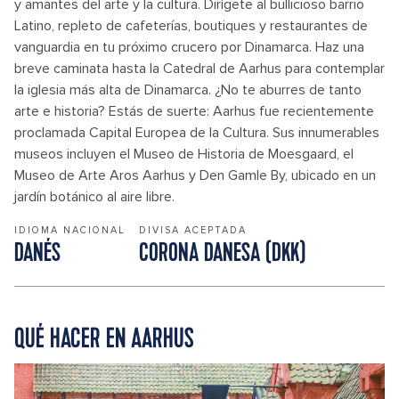
y amantes del arte y la cultura. Dirígete al bullicioso barrio
Latino, repleto de cafeterías, boutiques y restaurantes de
vanguardia en tu próximo crucero por Dinamarca. Haz una
breve caminata hasta la Catedral de Aarhus para contemplar
la iglesia más alta de Dinamarca. ¿No te aburres de tanto
arte e historia? Estás de suerte: Aarhus fue recientemente
proclamada Capital Europea de la Cultura. Sus innumerables
museos incluyen el Museo de Historia de Moesgaard, el
Museo de Arte Aros Aarhus y Den Gamle By, ubicado en un
jardín botánico al aire libre.
IDIOMA NACIONAL
DIVISA ACEPTADA
DANÉS
CORONA DANESA (DKK)
QUÉ HACER EN AARHUS