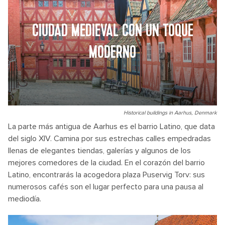
CIUDAD MEDIEVAL CON UN TOQUE
MODERNO
Historical buildings in Aarhus, Denmark
La parte más antigua de Aarhus es el barrio Latino, que data
del siglo XIV. Camina por sus estrechas calles empedradas
llenas de elegantes tiendas, galerías y algunos de los
mejores comedores de la ciudad. En el corazón del barrio
Latino, encontrarás la acogedora plaza Puservig Torv: sus
numerosos cafés son el lugar perfecto para una pausa al
mediodía.