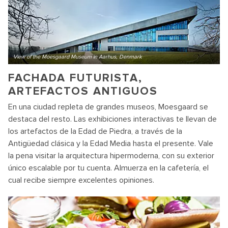
View of the Moesgaard Museum in Aarhus, Denmark
FACHADA FUTURISTA,
ARTEFACTOS ANTIGUOS
En una ciudad repleta de grandes museos, Moesgaard se
destaca del resto. Las exhibiciones interactivas te llevan de
los artefactos de la Edad de Piedra, a través de la
Antigüedad clásica y la Edad Media hasta el presente. Vale
la pena visitar la arquitectura hipermoderna, con su exterior
único escalable por tu cuenta. Almuerza en la cafetería, el
cual recibe siempre excelentes opiniones.