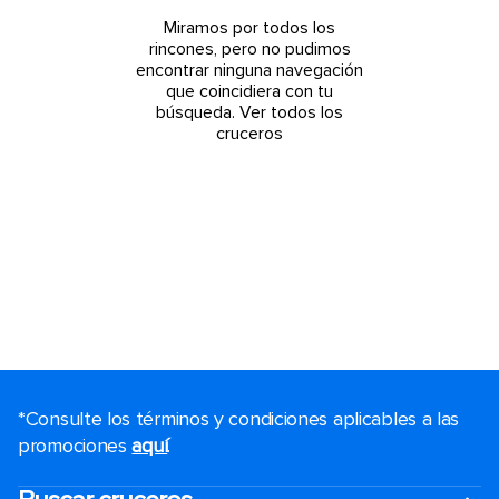
Miramos por todos los
rincones, pero no pudimos
encontrar ninguna navegación
que coincidiera con tu
búsqueda.
Ver todos los
cruceros
*Consulte los términos y condiciones aplicables a las
promociones
aquí
.