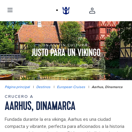
UN FESTÍN CULTURAL
JUSTO PARA UN VIKINGO
Página principal
|
Destinos
|
European Cruises
|
Aarhus, Dinamarca
CRUCERO A
AARHUS, DINAMARCA
Fundada durante la era vikinga, Aarhus es una ciudad
compacta y vibrante, perfecta para aficionados a la historia