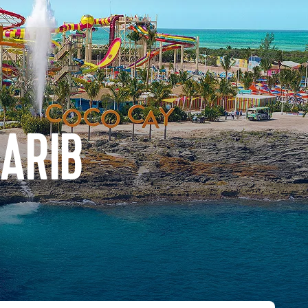
CARIB