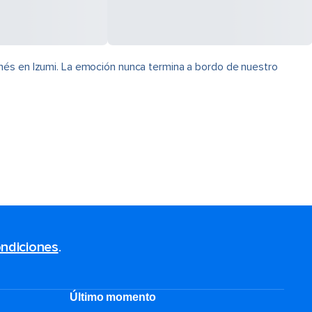
onés en Izumi. La emoción nunca termina a bordo de nuestro
ndiciones
.
Último momento