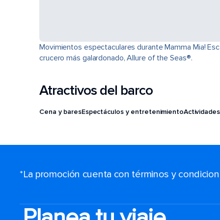
Movimientos espectaculares durante Mamma Mia! Escala
crucero más galardonado, Allure of the Seas®.
Atractivos del barco
Cena y bares
Espectáculos y entretenimiento
Actividades
*La promoción cuenta con términos y condiciones
Planea tu viaje