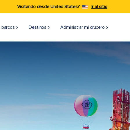
Visitando desde United States?
Ir al sitio
 barcos
Destinos
Administrar mi crucero