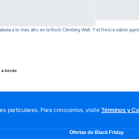
da a lo más alto en la Rock Climbing Wall. Y el fresco sabor jap
 a bordo
 particulares. Para conocerlos, visite
Términos y Co
Ofertas de Black Friday