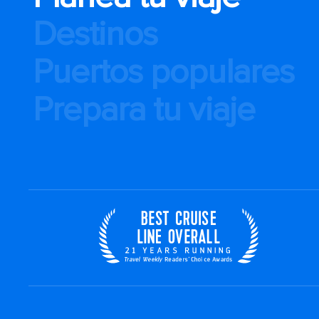
Destinos
Puertos populares
Prepara tu viaje