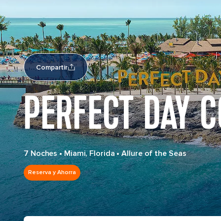
Compartir
PERFECT DAY C
7 Noches
•
Miami, Florida
•
Allure of the Seas
Reserva y Ahorra