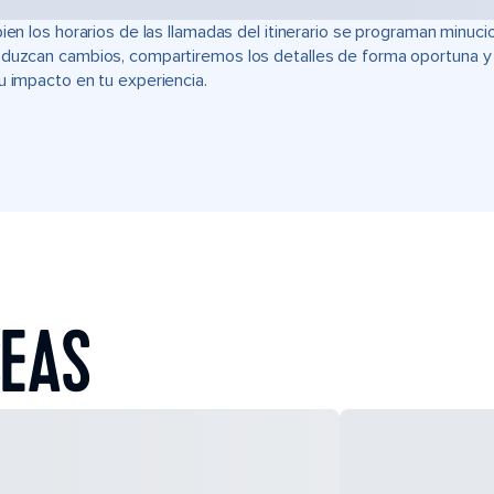
bien los horarios de las llamadas del itinerario se programan min
duzcan cambios, compartiremos los detalles de forma oportuna y t
u impacto en tu experiencia.
SEAS