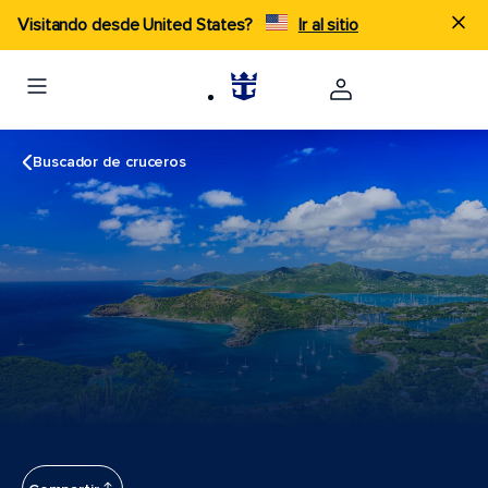
Visitando desde United States?
Ir al sitio
Buscador de cruceros