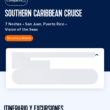
Compartir
SOUTHERN CARIBBEAN CRUISE
7 Noches
•
San Juan, Puerto Rico
•
Vision of the Seas
Reserva y Ahorra
ITINERARIO Y EXCURSIONES