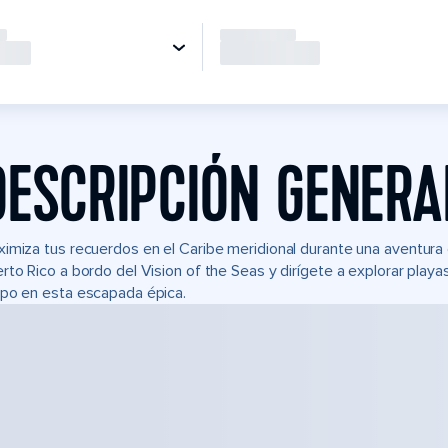
DESCRIPCIÓN GENERA
imiza tus recuerdos en el Caribe meridional durante una aventura
rto Rico a bordo del Vision of the Seas y dirígete a explorar playa
po en esta escapada épica.