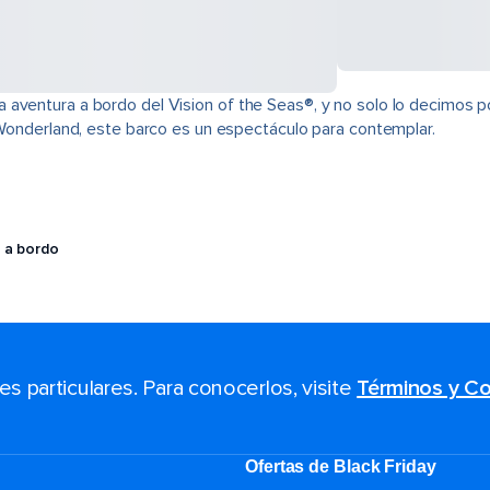
aventura a bordo del Vision of the Seas®, y no solo lo decimos por
e Wonderland, este barco es un espectáculo para contemplar.
 a bordo
 particulares. Para conocerlos, visite
Términos y Co
Ofertas de Black Friday