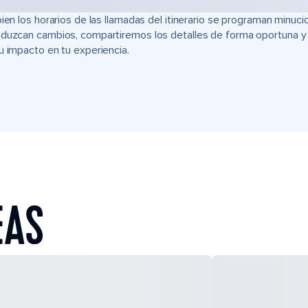
bien los horarios de las llamadas del itinerario se programan min
duzcan cambios, compartiremos los detalles de forma oportuna y t
u impacto en tu experiencia.
EAS