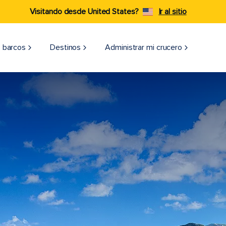
Visitando desde United States?
Ir al sitio
 barcos
Destinos
Administrar mi crucero