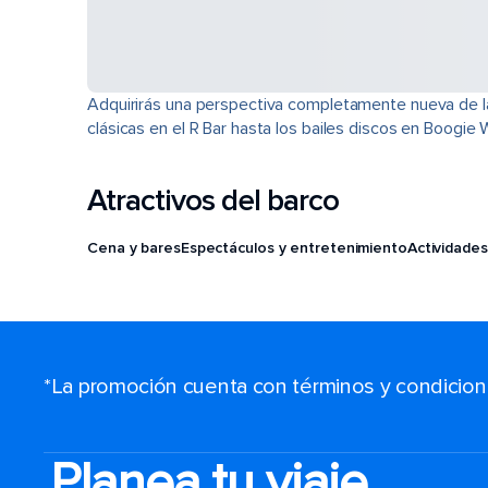
Adquirirás una perspectiva completamente nueva de la 
clásicas en el R Bar hasta los bailes discos en Boogi
Atractivos del barco
Cena y bares
Espectáculos y entretenimiento
Actividades
*La promoción cuenta con términos y condiciones
Planea tu viaje