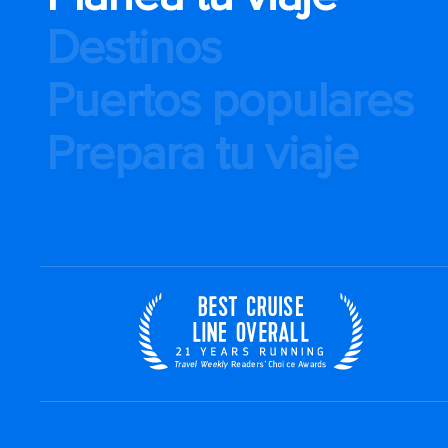
Destinos
Puertos populares
Prepara tu viaje