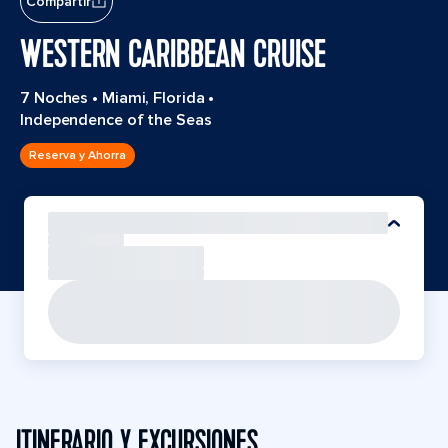
Compartir
WESTERN CARIBBEAN CRUISE
7 Noches
•
Miami, Florida
•
Independence of the Seas
Reserva y Ahorra
ITINERARIO Y EXCURSIONES