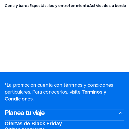
Cena y bares
Espectáculos y entretenimiento
Actividades a bordo
*La promoción cuenta con términos y condiciones
particulares. Para conocerlos, visite
Términos y
Condiciones
.
Planea tu viaje
Ofertas de Black Friday