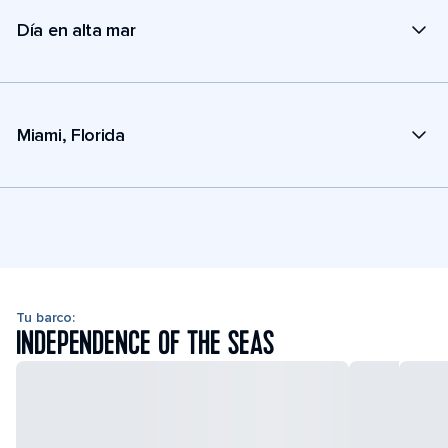
Día en alta mar
Miami, Florida
Tu barco:
INDEPENDENCE OF THE SEAS