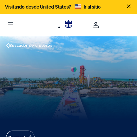
Visitando desde United States?
Ir al sitio
Buscador de cruceros