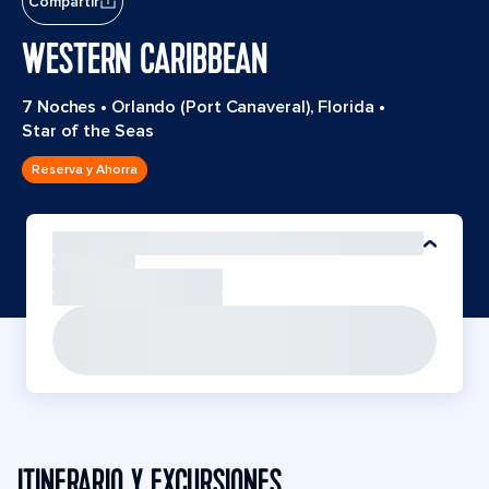
Compartir
WESTERN CARIBBEAN
7 Noches
•
Orlando (Port Canaveral), Florida
•
Star of the Seas
Reserva y Ahorra
ITINERARIO Y EXCURSIONES