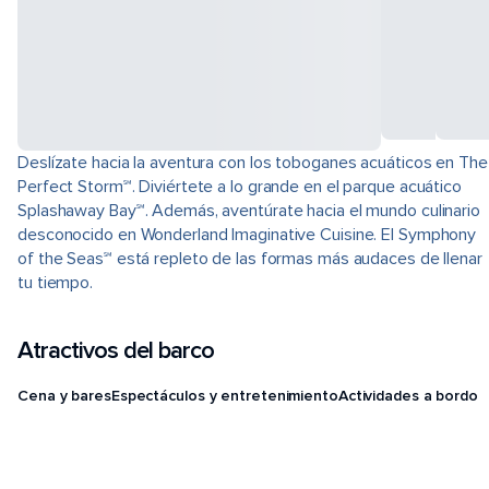
Deslízate hacia la aventura con los toboganes acuáticos en The
Perfect Storm℠. Diviértete a lo grande en el parque acuático
Splashaway Bay℠. Además, aventúrate hacia el mundo culinario
desconocido en Wonderland Imaginative Cuisine. El Symphony
of the Seas℠ está repleto de las formas más audaces de llenar
tu tiempo.
Atractivos del barco
Cena y bares
Espectáculos y entretenimiento
Actividades a bordo