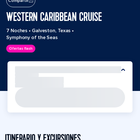
Compartir
WESTERN CARIBBEAN CRUISE
7 Noches
•
Galveston, Texas
•
Symphony of the Seas
Ofertas flash
ITINERARIO Y EXCURSIONES