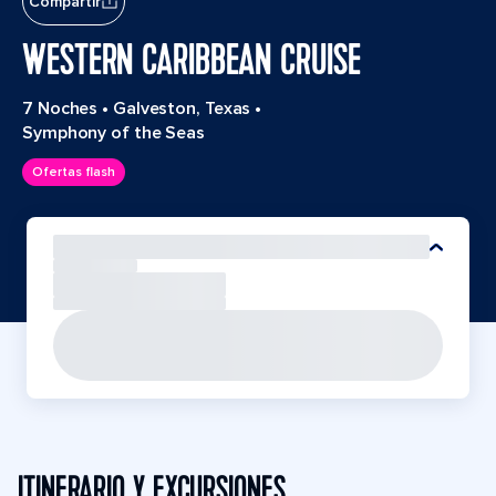
Compartir
WESTERN CARIBBEAN CRUISE
7 Noches
•
Galveston, Texas
•
Symphony of the Seas
Ofertas flash
ITINERARIO Y EXCURSIONES