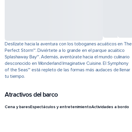
Deslízate hacia la aventura con los toboganes acuáticos en The
Perfect Storm℠. Diviértete a lo grande en el parque acuático
Splashaway Bay℠. Además, aventúrate hacia el mundo culinario
desconocido en Wonderland Imaginative Cuisine. El Symphony
of the Seas℠ está repleto de las formas más audaces de llenar
tu tiempo.
Atractivos del barco
Cena y bares
Espectáculos y entretenimiento
Actividades a bordo