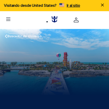
Visitando desde United States?
Ir al sitio
Buscador de cruceros