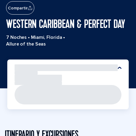
Compartir
WESTERN CARIBBEAN & PERFECT DAY
7 Noches
•
Miami, Florida
•
Allure of the Seas
ITINERARIO Y EXCURSIONES