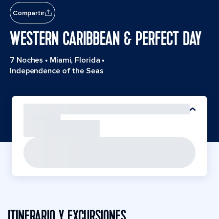
Compartir
WESTERN CARIBBEAN & PERFECT DAY
7 Noches
•
Miami, Florida
•
Independence of the Seas
ITINERARIO Y EXCURSIONES