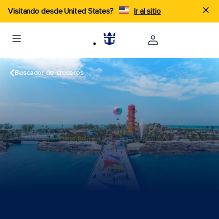
Visitando desde United States?
Ir al sitio
Buscador de cruceros