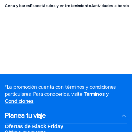
Cena y bares
Espectáculos y entretenimiento
Actividades a bordo
*La promoción cuenta con términos y condiciones
particulares. Para conocerlos, visite
Términos y
Condiciones
.
Planea tu viaje
Ofertas de Black Friday