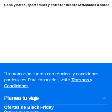
Cena y bares
Espectáculos y entretenimiento
Actividades a bordo
*La promoción cuenta con términos y condiciones
particulares. Para conocerlos, visite
Términos y
Condiciones
.
Planea tu viaje
Ofertas de Black Friday