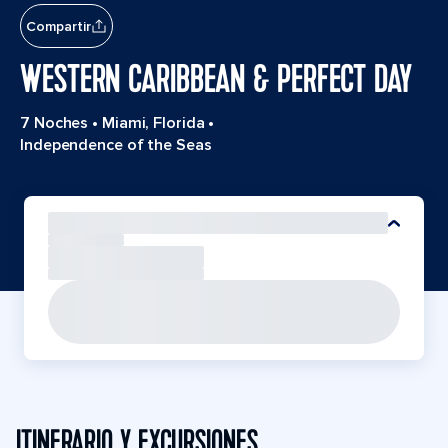
Compartir
WESTERN CARIBBEAN & PERFECT DAY
7 Noches
•
Miami, Florida
•
Independence of the Seas
ITINERARIO Y EXCURSIONES