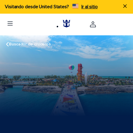
Visitando desde United States?
Ir al sitio
Buscador de cruceros