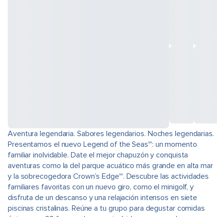
Aventura legendaria. Sabores legendarios. Noches legendarias.
Presentamos el nuevo Legend of the Seas℠: un momento
familiar inolvidable. Date el mejor chapuzón y conquista
aventuras como la del parque acuático más grande en alta mar
y la sobrecogedora Crown’s Edge℠. Descubre las actividades
familiares favoritas con un nuevo giro, como el minigolf, y
disfruta de un descanso y una relajación intensos en siete
piscinas cristalinas. Reúne a tu grupo para degustar comidas