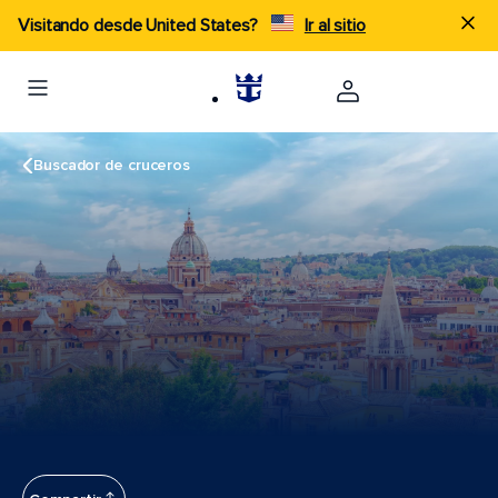
Visitando desde United States?
Ir al sitio
Buscador de cruceros