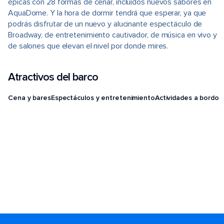
épicas con 28 formas de cenar, incluidos nuevos sabores en
AquaDome. Y la hora de dormir tendrá que esperar, ya que
podrás disfrutar de un nuevo y alucinante espectáculo de
Broadway, de entretenimiento cautivador, de música en vivo y
de salones que elevan el nivel por donde mires.
Atractivos del barco
Cena y bares
Espectáculos y entretenimiento
Actividades a bordo