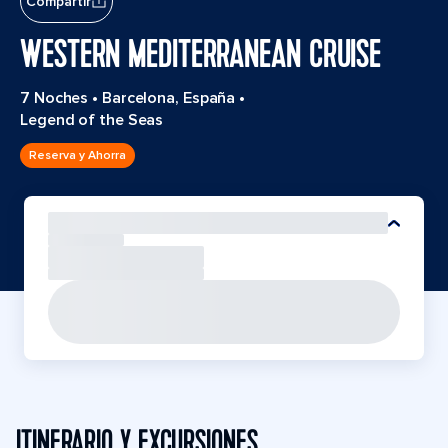
Compartir
WESTERN MEDITERRANEAN CRUISE
7 Noches
•
Barcelona, España
•
Legend of the Seas
Reserva y Ahorra
ITINERARIO Y EXCURSIONES