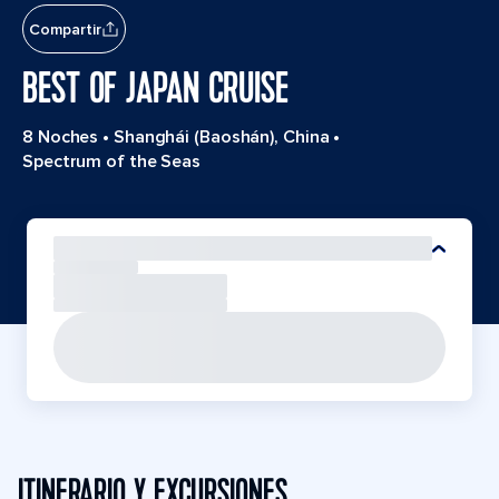
Compartir
BEST OF JAPAN CRUISE
8 Noches
•
Shanghái (Baoshán), China
•
Spectrum of the Seas
ITINERARIO Y EXCURSIONES