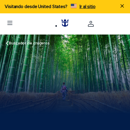
Visitando desde United States?
Ir al sitio
Buscador de cruceros