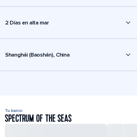
2 Días en alta mar
Shanghái (Baoshán), China
Tu barco:
SPECTRUM OF THE SEAS