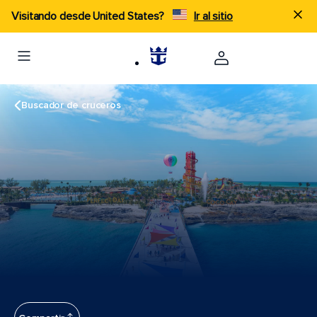
Visitando desde United States?
Ir al sitio
Buscador de cruceros