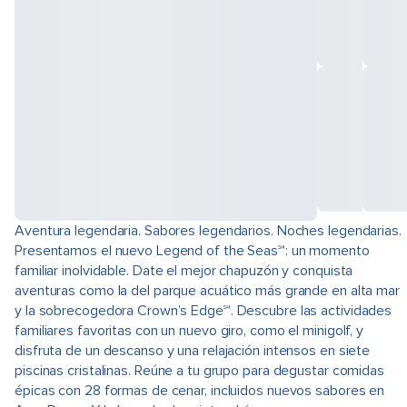
Aventura legendaria. Sabores legendarios. Noches legendarias.
Presentamos el nuevo Legend of the Seas℠: un momento
familiar inolvidable. Date el mejor chapuzón y conquista
aventuras como la del parque acuático más grande en alta mar
y la sobrecogedora Crown’s Edge℠. Descubre las actividades
familiares favoritas con un nuevo giro, como el minigolf, y
disfruta de un descanso y una relajación intensos en siete
piscinas cristalinas. Reúne a tu grupo para degustar comidas
épicas con 28 formas de cenar, incluidos nuevos sabores en