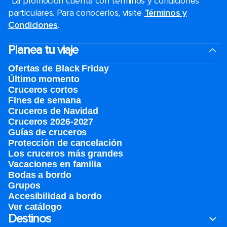
*La promoción cuenta con términos y condiciones
particulares. Para conocerlos, visite
Términos y
Condiciones
.
Planea tu viaje
Ofertas de Black Friday
Último momento
Cruceros cortos
Fines de semana
Cruceros de Navidad
Cruceros 2026-2027
Guías de cruceros
Protección de cancelación
Los cruceros más grandes
Vacaciones en familia
Bodas a bordo
Grupos
Accesibilidad a bordo
Ver catálogo
Destinos