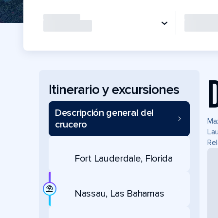
Itinerario y excursiones
Descripción general del
Max
crucero
Lau
Rel
Fort Lauderdale, Florida
Nassau, Las Bahamas