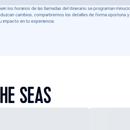
bien los horarios de las llamadas del itinerario se programan min
duzcan cambios, compartiremos los detalles de forma oportuna y t
u impacto en tu experiencia.
HE SEAS