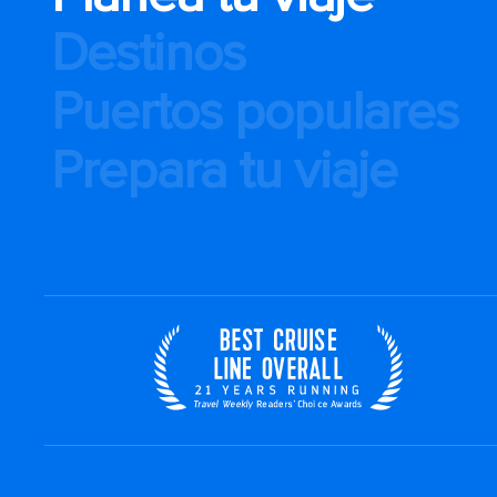
Destinos
Puertos populares
Prepara tu viaje