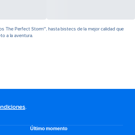
os The Perfect Storm℠, hasta bistecs de la mejor calidad que
to a la aventura.
ndiciones
.
Último momento