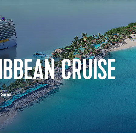
IBBEAN CRUISE
 Seas