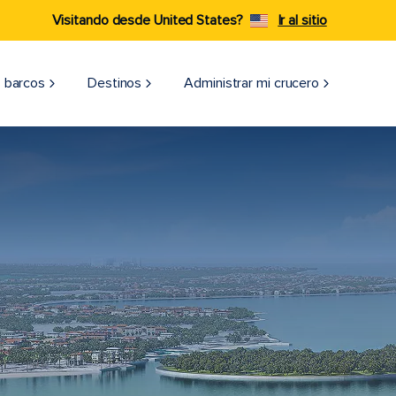
Visitando desde United States?
Ir al sitio
 barcos
Destinos
Administrar mi crucero