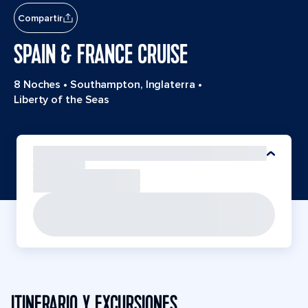
Compartir
SPAIN & FRANCE CRUISE
8 Noches
•
Southampton, Inglaterra
•
Liberty of the Seas
ITINERARIO Y EXCURSIONES