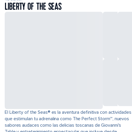
LIBERTY OF THE SEAS
El Liberty of the Seas® es la aventura definitiva con actividades
que estimulan tu adrenalina como The Perfect Storm℠, nuevos
sabores audaces como las delicias toscanas de Giovanni's
Table y entretenimiento espectacular que incluye desde