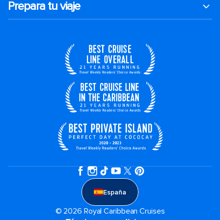
Prepara tu viaje
España
© 2026 Royal Caribbean Cruises