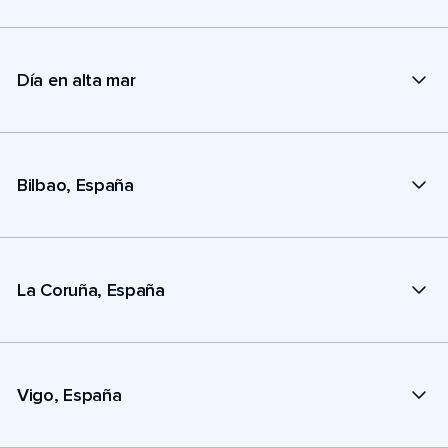
Día en alta mar
Bilbao, España
La Coruña, España
Vigo, España