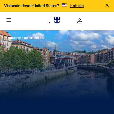
Visitando desde United States?
Ir al sitio
Buscador de cruceros