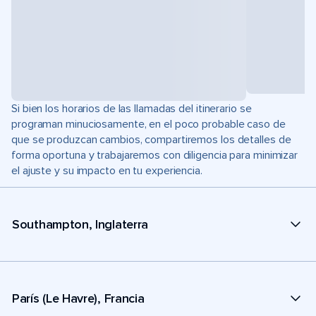
Si bien los horarios de las llamadas del itinerario se
programan minuciosamente, en el poco probable caso de
que se produzcan cambios, compartiremos los detalles de
forma oportuna y trabajaremos con diligencia para minimizar
el ajuste y su impacto en tu experiencia.
Southampton, Inglaterra
París (Le Havre), Francia