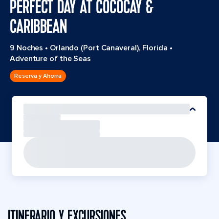
PERFECT DAY AT COCOCAY &
CARIBBEAN
9 Noches
•
Orlando (Port Canaveral), Florida
•
Adventure of the Seas
Reserva y Ahorra
ITINERARIO Y EXCURSIONES