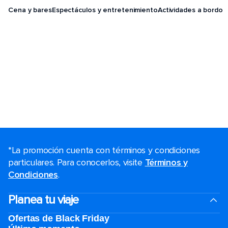
Cena y bares
Espectáculos y entretenimiento
Actividades a bordo
*La promoción cuenta con términos y condiciones
particulares. Para conocerlos, visite
Términos y
Condiciones
.
Planea tu viaje
Ofertas de Black Friday