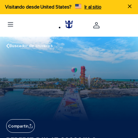
Visitando desde United States?
Ir al sitio
Buscador de cruceros
Compartir