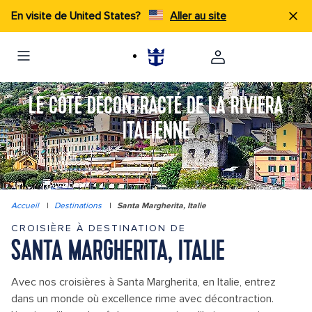
En visite de United States?
Aller au site
LE CÔTÉ DÉCONTRACTÉ DE LA RIVIERA
ITALIENNE
Accueil
|
Destinations
|
Santa Margherita, Italie
CROISIÈRE À DESTINATION DE
SANTA MARGHERITA, ITALIE
Avec nos croisières à Santa Margherita, en Italie, entrez
dans un monde où excellence rime avec décontraction.