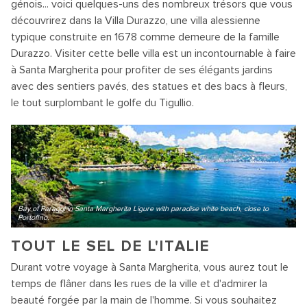
génois... voici quelques-uns des nombreux trésors que vous
découvrirez dans la Villa Durazzo, une villa alessienne
typique construite en 1678 comme demeure de la famille
Durazzo. Visiter cette belle villa est un incontournable à faire
à Santa Margherita pour profiter de ses élégants jardins
avec des sentiers pavés, des statues et des bacs à fleurs,
le tout surplombant le golfe du Tigullio.
Bay of Paraggi in Santa Margherita Ligure with paradise white beach, close to
Portofino.
TOUT LE SEL DE L'ITALIE
Durant votre voyage à Santa Margherita, vous aurez tout le
temps de flâner dans les rues de la ville et d'admirer la
beauté forgée par la main de l'homme. Si vous souhaitez