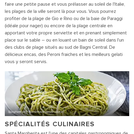
faire une petite pause et vous prélasser au soleil de l'Italie,
les plages de la ville seront là pour vous. Vous pourrez
profiter de la plage de Gio e Rino ou de la baie de Paraggi
(idéale pour nager) ou encore de la plage centrale en
apportant votre propre serviette et en prenant simplement
place sur le sable – ou en louant un bain de soleil dans l'un
des clubs de plage situés au sud de Bagni Central. De
délicieux encas, des Peroni fraiches et les meilleurs gelati
vous y seront servis.
Spaghetti with homemade pesto sauce
SPÉCIALITÉS CULINAIRES
Santa Margherita est l'une des capitales gastronomiques de