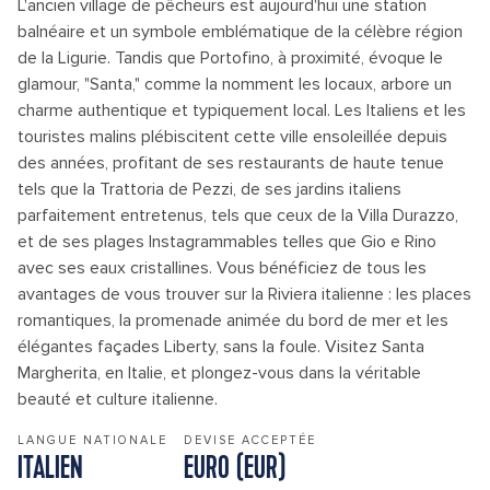
L'ancien village de pêcheurs est aujourd'hui une station
balnéaire et un symbole emblématique de la célèbre région
de la Ligurie. Tandis que Portofino, à proximité, évoque le
glamour, "Santa," comme la nomment les locaux, arbore un
charme authentique et typiquement local. Les Italiens et les
touristes malins plébiscitent cette ville ensoleillée depuis
des années, profitant de ses restaurants de haute tenue
tels que la Trattoria de Pezzi, de ses jardins italiens
parfaitement entretenus, tels que ceux de la Villa Durazzo,
et de ses plages Instagrammables telles que Gio e Rino
avec ses eaux cristallines. Vous bénéficiez de tous les
avantages de vous trouver sur la Riviera italienne : les places
romantiques, la promenade animée du bord de mer et les
élégantes façades Liberty, sans la foule. Visitez Santa
Margherita, en Italie, et plongez-vous dans la véritable
beauté et culture italienne.
LANGUE NATIONALE
DEVISE ACCEPTÉE
ITALIEN
EURO (EUR)