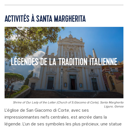
ACTIVITÉS À SANTA MARGHERITA
LÉGENDES DE LA TRADITION ITALIENNE
Shrine of Our Lady of the Letter (Church of S.Giacomo di Corte), Santa Margherita
Ligure, Genoa
L'église de San Giacomo di Corte, avec ses
impressionnantes nefs centrales, est ancrée dans la
légende. L'un de ses symboles les plus précieux, une statue