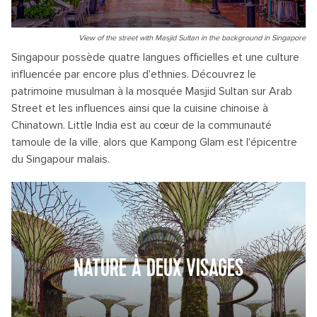
View of the street with Masjid Sultan in the background in Singapore
Singapour possède quatre langues officielles et une culture
influencée par encore plus d'ethnies. Découvrez le
patrimoine musulman à la mosquée Masjid Sultan sur Arab
Street et les influences ainsi que la cuisine chinoise à
Chinatown. Little India est au cœur de la communauté
tamoule de la ville, alors que Kampong Glam est l'épicentre
du Singapour malais.
NATURE À DEUX VISAGES