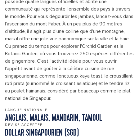
possède quatre langues officielles et abrite une
communauté qui représente l'ensemble des pays à travers
le monde. Pour vous dégourdir les jambes, lancez-vous dans
l'ascension du mont Faber. À un peu plus de 90 mètres
d'altitude, il s'agit plus d'une colline que d'une montagne,
mais il offre une jolie vue panoramique sur la ville et la baie.
Ou prenez du temps pour explorer l'Orchid Garden et le
Botanic Garden, où vous trouverez 250 espèces différentes
de gingembre. C'est l'activité idéale pour vous ouvrir
l'appétit avant de goûter à la célèbre cuisine de rue
singapourienne, comme l'onctueux kaya toast, le croustillant
roti prata (surnommé le croissant asiatique) et le tendre riz
au poulet hainanais, considéré par beaucoup comme le plat
national de Singapour.
LANGUE NATIONALE
ANGLAIS, MALAIS, MANDARIN, TAMOUL
DEVISE ACCEPTÉE
DOLLAR SINGAPOURIEN (SGD)