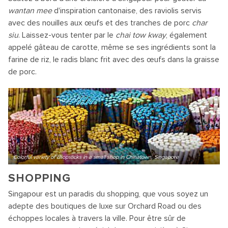
wantan mee
d'inspiration cantonaise, des raviolis servis
avec des nouilles aux œufs et des tranches de porc
char
siu
. Laissez-vous tenter par le
chai tow kway
, également
appelé gâteau de carotte, même se ses ingrédients sont la
farine de riz, le radis blanc frit avec des œufs dans la graisse
de porc.
Colorful variety of chopsticks in a small shop in Chinatown, Singapore
SHOPPING
Singapour est un paradis du shopping, que vous soyez un
adepte des boutiques de luxe sur Orchard Road ou des
échoppes locales à travers la ville. Pour être sûr de