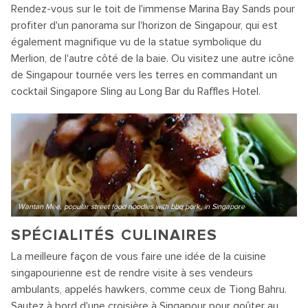
Rendez-vous sur le toit de l'immense Marina Bay Sands pour
profiter d'un panorama sur l'horizon de Singapour, qui est
également magnifique vu de la statue symbolique du
Merlion, de l'autre côté de la baie. Ou visitez une autre icône
de Singapour tournée vers les terres en commandant un
cocktail Singapore Sling au Long Bar du Raffles Hotel.
Wantan Mee, popular street food noodles with bbq pork, in Singapore
SPÉCIALITÉS CULINAIRES
La meilleure façon de vous faire une idée de la cuisine
singapourienne est de rendre visite à ses vendeurs
ambulants, appelés hawkers, comme ceux de Tiong Bahru.
Sautez à bord d'une croisière à Singapour pour goûter au