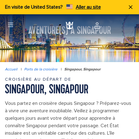
En visite de United States?
Aller au site
AVENTURE(S) À SINGAPOUR
Accueil
|
Ports de la croisière
|
Singapour, Singapour
CROISIÈRE AU DÉPART DE
SINGAPOUR, SINGAPOUR
Vous partez en croisière depuis Singapour ? Préparez-vous
à vivre une aventure inoubliable. Veillez à programmer
quelques jours avant votre départ pour apprendre à
connaître Singapour pendant votre passage. Cet État
insulaire est un véritable carrefour des cultures. L'île