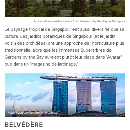
Sculptural vegetation towers from Gardend by the Bay in Singapore
Le paysage tropical de Singapour est aussi diversifié que sa
culture. Les jardins botaniques de Singapour (et le jardin
voisin des orchidées) ont une approche de l'horticulture plus
traditionnelle, alors que les immenses Superarbres de
Gardens by the Bay auraient plutôt leur place dans "Avatar"
que dans un "magazine de jardinage."
Marina Bay Sands hotel in Singapore
BELVÉDÈRE