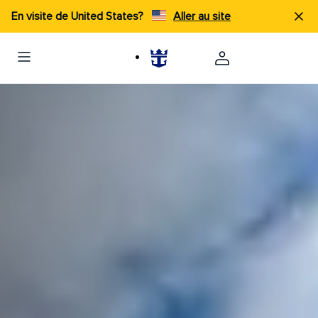
En visite de United States?
Aller au site