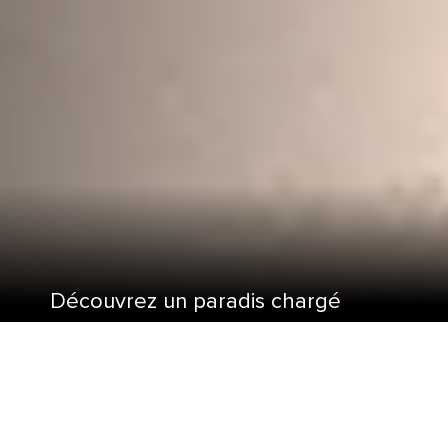
Découvrez un paradis chargé
d'histoire offrant des étendues
infinies de plages de sable rose
avec une croisière aux Bermudes.
Embarquez au départ de la côte est des États-