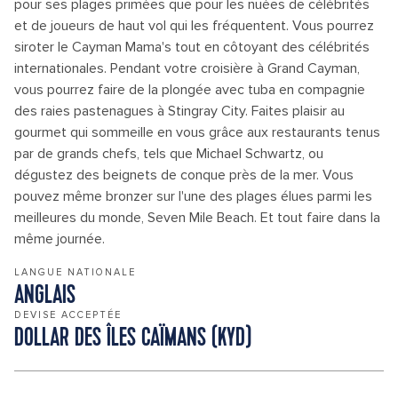
pour ses plages primées que pour les nuées de célébrités
et de joueurs de haut vol qui les fréquentent. Vous pourrez
siroter le Cayman Mama's tout en côtoyant des célébrités
internationales. Pendant votre croisière à Grand Cayman,
vous pourrez faire de la plongée avec tuba en compagnie
des raies pastenagues à Stingray City. Faites plaisir au
gourmet qui sommeille en vous grâce aux restaurants tenus
par de grands chefs, tels que Michael Schwartz, ou
dégustez des beignets de conque près de la mer. Vous
pouvez même bronzer sur l'une des plages élues parmi les
meilleures du monde, Seven Mile Beach. Et tout faire dans la
même journée.
LANGUE NATIONALE
ANGLAIS
DEVISE ACCEPTÉE
DOLLAR DES ÎLES CAÏMANS (KYD)