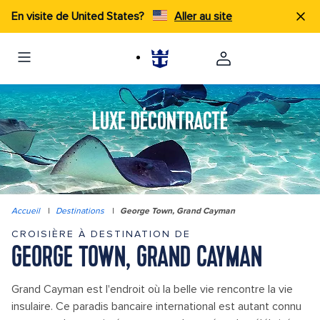
En visite de United States?
Aller au site
LUXE DÉCONTRACTÉ
Accueil
|
Destinations
|
George Town, Grand Cayman
CROISIÈRE À DESTINATION DE
GEORGE TOWN, GRAND CAYMAN
Grand Cayman est l'endroit où la belle vie rencontre la vie
insulaire. Ce paradis bancaire international est autant connu