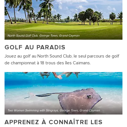
North Sound Golf Club, George Town, Grand Cayman
GOLF AU PARADIS
Jouez au golf au North Sound Club, le seul parcours de golf
de championnat à 18 trous des îles Caïmans.
Two Women Swimming with Stingrays, George Town, Grand Cayman
APPRENEZ À CONNAÎTRE LES