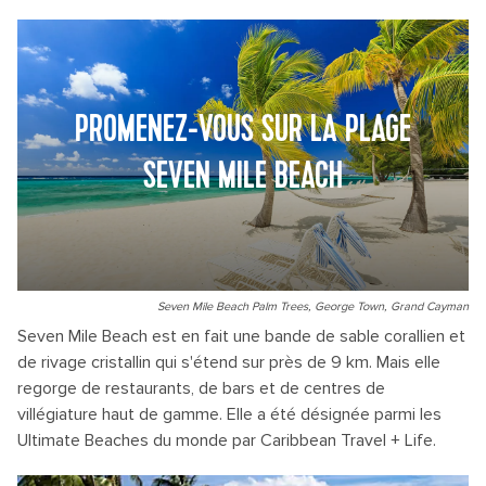
PROMENEZ-VOUS SUR LA PLAGE
SEVEN MILE BEACH
Seven Mile Beach Palm Trees, George Town, Grand Cayman
Seven Mile Beach est en fait une bande de sable corallien et
de rivage cristallin qui s'étend sur près de 9 km. Mais elle
regorge de restaurants, de bars et de centres de
villégiature haut de gamme. Elle a été désignée parmi les
Ultimate Beaches du monde par Caribbean Travel + Life.