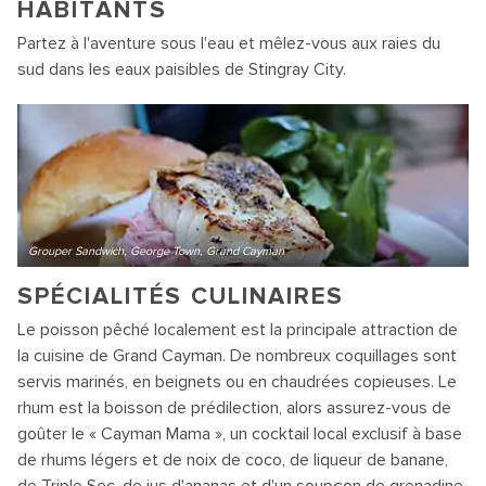
HABITANTS
Partez à l'aventure sous l'eau et mêlez-vous aux raies du
sud dans les eaux paisibles de Stingray City.
Grouper Sandwich, George Town, Grand Cayman
SPÉCIALITÉS CULINAIRES
Le poisson pêché localement est la principale attraction de
la cuisine de Grand Cayman. De nombreux coquillages sont
servis marinés, en beignets ou en chaudrées copieuses. Le
rhum est la boisson de prédilection, alors assurez-vous de
goûter le « Cayman Mama », un cocktail local exclusif à base
de rhums légers et de noix de coco, de liqueur de banane,