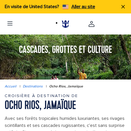
En visite de United States?
Aller au site
CASCADES, GROTTES ET CULTURE
Accueil
|
Destinations
|
Ocho Rios, Jamaïque
CROISIÈRE À DESTINATION DE
OCHO RIOS, JAMAÏQUE
Avec ses forêts tropicales humides luxuriantes, ses rivages
scintillants et ses cascades rugissantes, c'est sans surprise