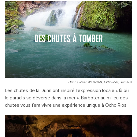
DES CHUTES À TOMBER
Dunn's River Waterfalls, Ocho Rios, Jamaica
Les chutes de la Dunn ont inspiré l'expression locale « là où
le paradis se déverse dans la mer ». Barboter au milieu des
chutes vous fera vivre une expérience unique à Ocho Rios.