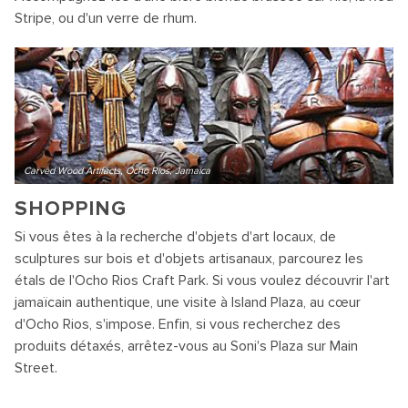
Stripe, ou d'un verre de rhum.
Carved Wood Artifacts, Ocho Rios, Jamaica
SHOPPING
Si vous êtes à la recherche d'objets d'art locaux, de
sculptures sur bois et d'objets artisanaux, parcourez les
étals de l'Ocho Rios Craft Park. Si vous voulez découvrir l'art
jamaïcain authentique, une visite à Island Plaza, au cœur
d'Ocho Rios, s'impose. Enfin, si vous recherchez des
produits détaxés, arrêtez-vous au Soni's Plaza sur Main
Street.