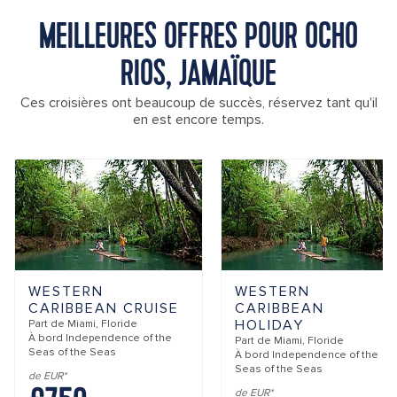
MEILLEURES OFFRES POUR OCHO
RIOS, JAMAÏQUE
Ces croisières ont beaucoup de succès, réservez tant qu'il
en est encore temps.
WESTERN
WESTERN
CARIBBEAN CRUISE
CARIBBEAN
HOLIDAY
Part de
Miami, Floride
À bord
Independence of the
Part de
Miami, Floride
Seas of the Seas
À bord
Independence of the
Seas of the Seas
de EUR*
de EUR*