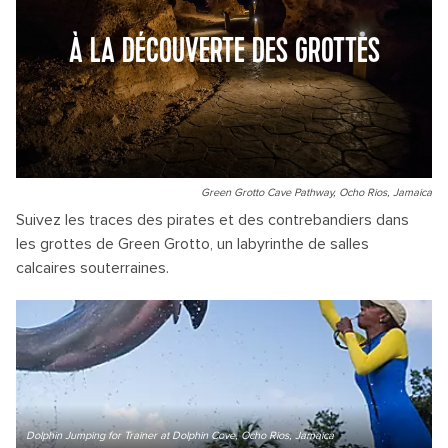
À LA DÉCOUVERTE DES GROTTES
Green Grotto Cave Pathway, Ocho Rios, Jamaica
Suivez les traces des pirates et des contrebandiers dans
les grottes de Green Grotto, un labyrinthe de salles
calcaires souterraines.
Dolphin Jumping for Trainer at Dolphin Cove, Ocho Rios, Jamaica