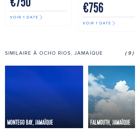
€750
€756
VOIR 1 DATE
VOIR 1 DATE
SIMILAIRE À OCHO RIOS, JAMAÏQUE
(9)
MONTEGO BAY, JAMAÏQUE
FALMOUTH, JAMAÏQUE