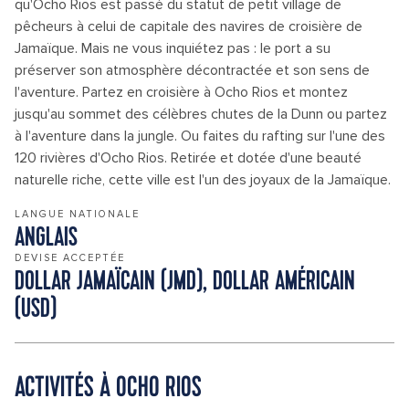
qu'Ocho Rios est passé du statut de petit village de
pêcheurs à celui de capitale des navires de croisière de
Jamaïque. Mais ne vous inquiétez pas : le port a su
préserver son atmosphère décontractée et son sens de
l'aventure. Partez en croisière à Ocho Rios et montez
jusqu'au sommet des célèbres chutes de la Dunn ou partez
à l'aventure dans la jungle. Ou faites du rafting sur l'une des
120 rivières d'Ocho Rios. Retirée et dotée d'une beauté
naturelle riche, cette ville est l'un des joyaux de la Jamaïque.
LANGUE NATIONALE
ANGLAIS
DEVISE ACCEPTÉE
DOLLAR JAMAÏCAIN (JMD), DOLLAR AMÉRICAIN
(USD)
ACTIVITÉS À OCHO RIOS