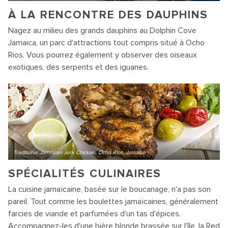
À LA RENCONTRE DES DAUPHINS
Nagez au milieu des grands dauphins au Dolphin Cove
Jamaica, un parc d'attractions tout compris situé à Ocho
Rios. Vous pourrez également y observer des oiseaux
exotiques, des serpents et des iguanes.
Traditional Jamaican Jerk Chicken, Ocho Rios, Jamaica
SPÉCIALITÉS CULINAIRES
La cuisine jamaïcaine, basée sur le boucanage, n'a pas son
pareil. Tout comme les boulettes jamaïcaines, généralement
farcies de viande et parfumées d'un tas d'épices.
Accompagnez-les d'une bière blonde brassée sur l'île, la Red