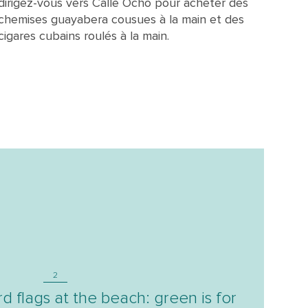
dirigez-vous vers Calle Ocho pour acheter des
chemises guayabera cousues à la main et des
cigares cubains roulés à la main.
2
d flags at the beach: green is for