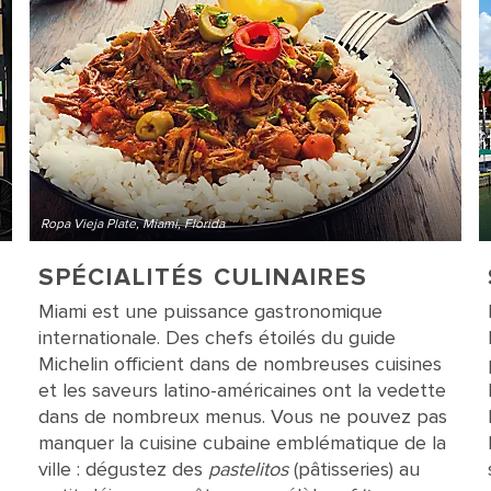
Ropa Vieja Plate, Miami, Florida
SPÉCIALITÉS CULINAIRES
Miami est une puissance gastronomique
internationale. Des chefs étoilés du guide
Michelin officient dans de nombreuses cuisines
et les saveurs latino-américaines ont la vedette
dans de nombreux menus. Vous ne pouvez pas
manquer la cuisine cubaine emblématique de la
ville : dégustez des
pastelitos
(pâtisseries) au