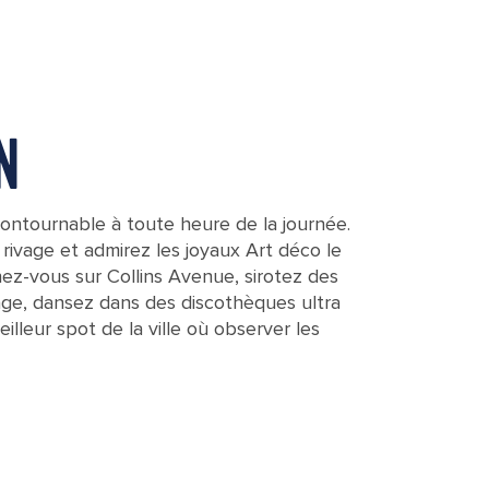
N
contournable à toute heure de la journée.
u rivage et admirez les joyaux Art déco le
ez-vous sur Collins Avenue, sirotez des
age, dansez dans des discothèques ultra
lleur spot de la ville où observer les
i, Florida