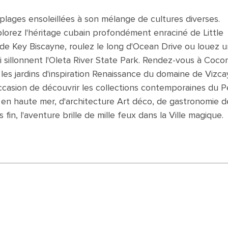
 plages ensoleillées à son mélange de cultures diverses.
lorez l'héritage cubain profondément enraciné de Little
de Key Biscayne, roulez le long d'Ocean Drive ou louez u
sillonnent l'Oleta River State Park. Rendez-vous à Coco
les jardins d'inspiration Renaissance du domaine de Vizca
ccasion de découvrir les collections contemporaines du P
n haute mer, d'architecture Art déco, de gastronomie d
in, l'aventure brille de mille feux dans la Ville magique.