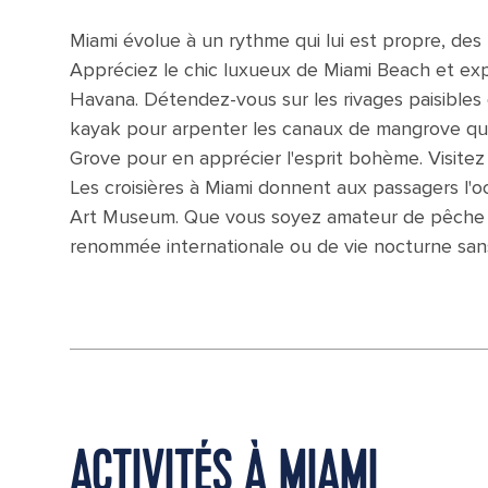
Miami évolue à un rythme qui lui est propre, des
Appréciez le chic luxueux de Miami Beach et exp
Havana. Détendez-vous sur les rivages paisibles 
kayak pour arpenter les canaux de mangrove qui 
Grove pour en apprécier l'esprit bohème. Visitez 
Les croisières à Miami donnent aux passagers l'o
Art Museum. Que vous soyez amateur de pêche e
renommée internationale ou de vie nocturne sans f
ACTIVITÉS À MIAMI