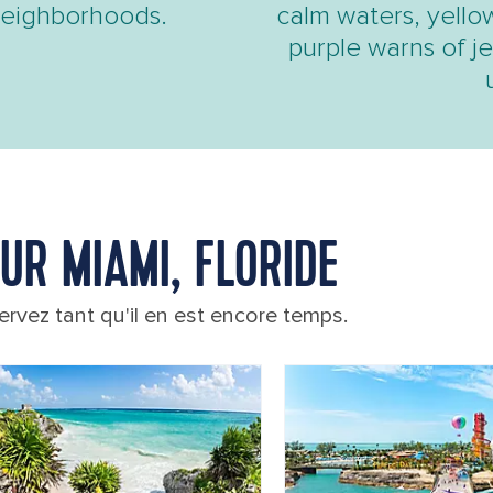
neighborhoods.
calm waters, yello
purple warns of je
UR MIAMI, FLORIDE
rvez tant qu'il en est encore temps.