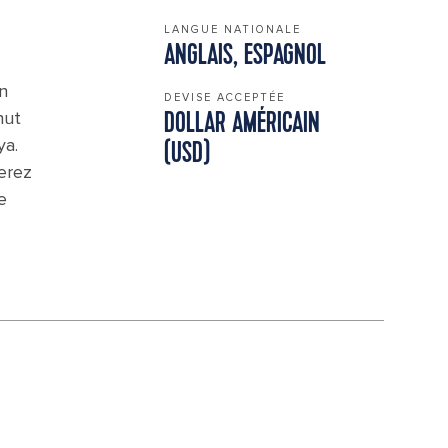
LANGUE NATIONALE
ANGLAIS, ESPAGNOL
n
DEVISE ACCEPTÉE
nut
DOLLAR AMÉRICAIN
ya.
(USD)
erez
e