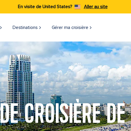
En visite de United States?
Aller au site
Destinations
Gérer ma croisière
DE CROISIÈRE DE