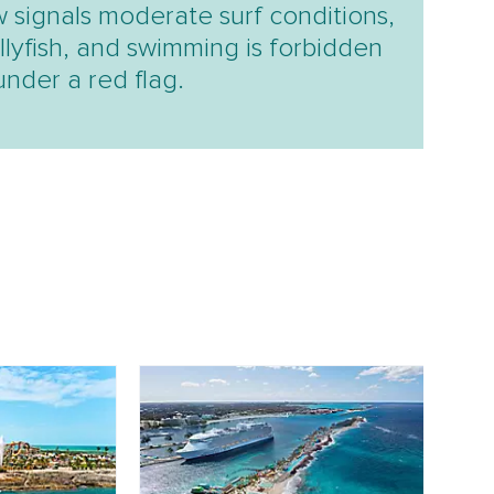
w signals moderate surf conditions,
llyfish, and swimming is forbidden
under a red flag.