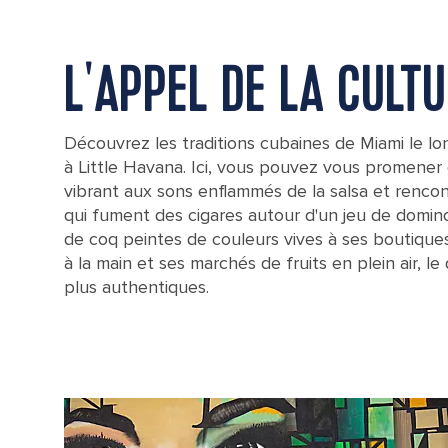
L'APPEL DE LA CULT
Découvrez les traditions cubaines de Miami le lo
à Little Havana. Ici, vous pouvez vous promener 
vibrant aux sons enflammés de la salsa et rencon
qui fument des cigares autour d'un jeu de domin
de coq peintes de couleurs vives à ses boutiques
à la main et ses marchés de fruits en plein air, le
plus authentiques.
Older Men Close Up Smoking Cuban Cigars, Miami, Florida