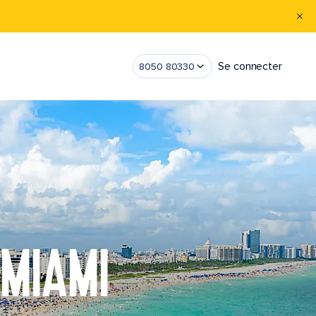
Se connecter
8050 80330
 MIAMI