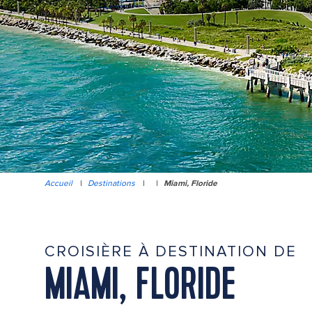
Accueil
|
Destinations
|
|
Miami, Floride
CROISIÈRE À DESTINATION DE
MIAMI, FLORIDE