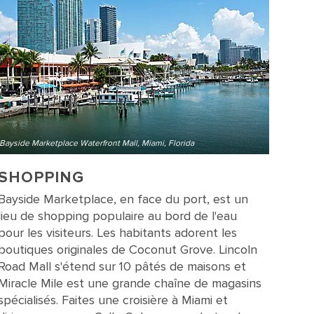
Bayside Marketplace Waterfront Mall, Miami, Florida
SHOPPING
Bayside Marketplace, en face du port, est un
lieu de shopping populaire au bord de l'eau
pour les visiteurs. Les habitants adorent les
boutiques originales de Coconut Grove. Lincoln
Road Mall s'étend sur 10 pâtés de maisons et
Miracle Mile est une grande chaîne de magasins
spécialisés. Faites une croisière à Miami et