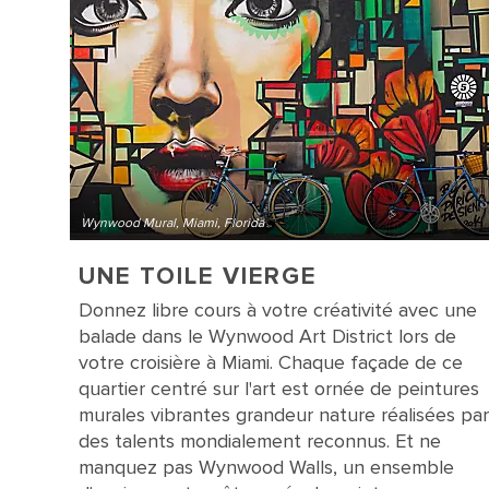
Wynwood Mural, Miami, Florida
UNE TOILE VIERGE
Donnez libre cours à votre créativité avec une
balade dans le Wynwood Art District lors de
votre croisière à Miami. Chaque façade de ce
quartier centré sur l'art est ornée de peintures
murales vibrantes grandeur nature réalisées par
des talents mondialement reconnus. Et ne
manquez pas Wynwood Walls, un ensemble