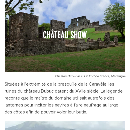
CHÂTEAU SHOW
Chateau Dubuc Ruins in Fort de France, Martinique
Situées à l'extrémité de la presqu'île de la Caravèle, les
ruines du château Dubuc datent du XVIIe siècle. La légende
raconte que le maître du domaine utilisait autrefois des
lanternes pour inciter les navires à faire naufrage au large
des côtes afin de pouvoir voler leur butin.