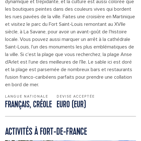
dynamique et trépidante, et la culture est aussi colorée que
les boutiques peintes dans des couleurs vives qui bordent
les rues pavées de la ville. Faites une croisière en Martinique
et visitez le parc du Fort Saint-Louis remontant au XVIIe
siècle, à La Savane, pour avoir un avant-goût de l'histoire
locale. Vous pouvez aussi marquer un arrêt à la cathédrale
Saint-Louis, l'un des monuments les plus emblématiques de
la ville. Si c'est la plage que vous recherchez, la plage Anse
d'Arlet est l'une des meilleures de l'île. Le sable ici est doré
et la plage est parsemée de nombreux bars et restaurants
fusion franco-caribéens parfaits pour prendre une collation
en bord de mer.
LANGUE NATIONALE
DEVISE ACCEPTÉE
FRANÇAIS, CRÉOLE
EURO (EUR)
ACTIVITÉS À FORT-DE-FRANCE