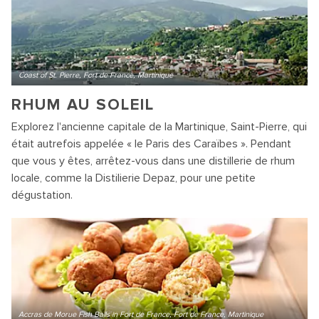
Coast of St. Pierre, Fort de France, Martinique
RHUM AU SOLEIL
Explorez l'ancienne capitale de la Martinique, Saint-Pierre, qui
était autrefois appelée « le Paris des Caraïbes ». Pendant
que vous y êtes, arrêtez-vous dans une distillerie de rhum
locale, comme la Distilierie Depaz, pour une petite
dégustation.
Accras de Morue Fish Balls in Fort de France, Fort de France, Martinique