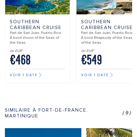
SOUTHERN
SOUTHERN
CARIBBEAN CRUISE
CARIBBEAN CRUISE
Part de
San Juan, Puerto Rico
Part de
San Juan, Puerto Rico
À bord
Vision of the Seas of
À bord
Rhapsody of the Seas
the Seas
of the Seas
de EUR*
de EUR*
€468
€549
VOIR 1 DATE
VOIR 1 DATE
SIMILAIRE À FORT-DE-FRANCE,
(9)
MARTINIQUE