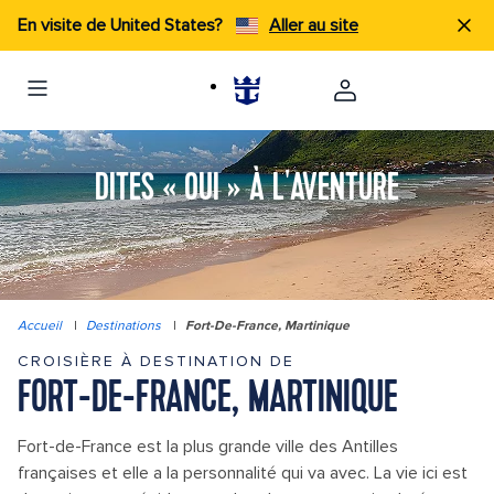
En visite de United States?
Aller au site
DITES « OUI » À L'AVENTURE
Accueil
|
Destinations
|
Fort-De-France, Martinique
CROISIÈRE À DESTINATION DE
FORT-DE-FRANCE, MARTINIQUE
Fort-de-France est la plus grande ville des Antilles
françaises et elle a la personnalité qui va avec. La vie ici est