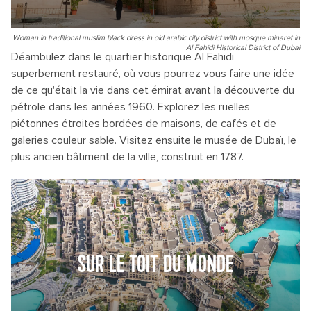
Woman in traditional muslim black dress in old arabic city district with mosque minaret in
Al Fahidi Historical District of Dubai
Déambulez dans le quartier historique Al Fahidi
superbement restauré, où vous pourrez vous faire une idée
de ce qu'était la vie dans cet émirat avant la découverte du
pétrole dans les années 1960. Explorez les ruelles
piétonnes étroites bordées de maisons, de cafés et de
galeries couleur sable. Visitez ensuite le musée de Dubaï, le
plus ancien bâtiment de la ville, construit en 1787.
SUR LE TOIT DU MONDE