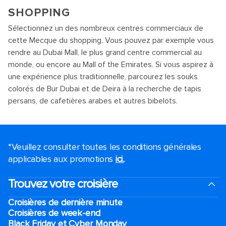
SHOPPING
Sélectionnez un des nombreux centres commerciaux de
cette Mecque du shopping. Vous pouvez par exemple vous
rendre au Dubai Mall, le plus grand centre commercial au
monde, ou encore au Mall of the Emirates. Si vous aspirez à
une expérience plus traditionnelle, parcourez les souks
colorés de Bur Dubai et de Deira à la recherche de tapis
persans, de cafetières arabes et autres bibelots.
*Veuillez consulter toutes les conditions générales
applicables aux promotions
ici.
.
Trouvez votre croisière
Croisières de dernière minute
Croisières de week-end
Black Friday et Cyber Monday