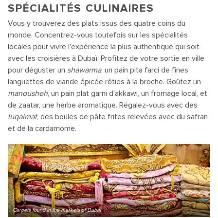
SPÉCIALITÉS CULINAIRES
Vous y trouverez des plats issus des quatre coins du
monde. Concentrez-vous toutefois sur les spécialités
locales pour vivre l'expérience la plus authentique qui soit
avec les croisières à Dubaï. Profitez de votre sortie en ville
pour déguster un
shawarma
, un pain pita farci de fines
languettes de viande épicée rôties à la broche. Goûtez un
manousheh
, un pain plat garni d'akkawi, un fromage local, et
de zaatar, une herbe aromatique. Régalez-vous avec des
luqaimat
, des boules de pâte frites relevées avec du safran
et de la cardamome.
Carpets found in the markets of Dubai