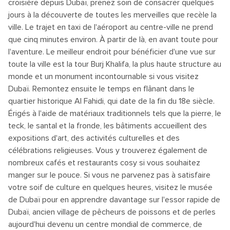
croisière depuis Dubaï, prenez soin de consacrer quelques
jours à la découverte de toutes les merveilles que recèle la
ville. Le trajet en taxi de l'aéroport au centre-ville ne prend
que cinq minutes environ. À partir de là, en avant toute pour
l'aventure. Le meilleur endroit pour bénéficier d'une vue sur
toute la ville est la tour Burj Khalifa, la plus haute structure au
monde et un monument incontournable si vous visitez
Dubaï. Remontez ensuite le temps en flânant dans le
quartier historique Al Fahidi, qui date de la fin du 18e siècle.
Érigés à l'aide de matériaux traditionnels tels que la pierre, le
teck, le santal et la fronde, les bâtiments accueillent des
expositions d'art, des activités culturelles et des
célébrations religieuses. Vous y trouverez également de
nombreux cafés et restaurants cosy si vous souhaitez
manger sur le pouce. Si vous ne parvenez pas à satisfaire
votre soif de culture en quelques heures, visitez le musée
de Dubaï pour en apprendre davantage sur l'essor rapide de
Dubaï, ancien village de pêcheurs de poissons et de perles
aujourd'hui devenu un centre mondial de commerce, de