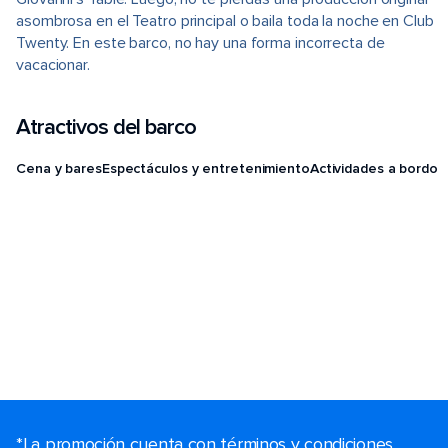
asombrosa en el Teatro principal o baila toda la noche en Club
Twenty. En este barco, no hay una forma incorrecta de
vacacionar.
Atractivos del barco
Cena y bares
Espectáculos y entretenimiento
Actividades a bordo
*La promoción cuenta con términos y condiciones