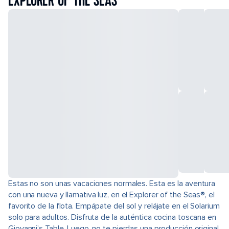
EXPLORER OF THE SEAS
Estas no son unas vacaciones normales. Esta es la aventura
con una nueva y llamativa luz, en el Explorer of the Seas®, el
favorito de la flota. Empápate del sol y relájate en el Solarium
solo para adultos. Disfruta de la auténtica cocina toscana en
Giovanni’s Table. Luego, no te pierdas una producción original