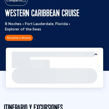
Compartir
WESTERN CARIBBEAN CRUISE
8 Noches
•
Fort Lauderdale, Florida
•
Explorer of the Seas
Reserva y Ahorra
ITINERARIO Y EXCURSIONES