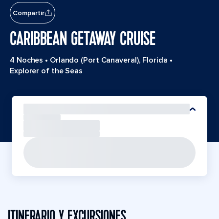
Compartir
CARIBBEAN GETAWAY CRUISE
4 Noches
•
Orlando (Port Canaveral), Florida
•
Explorer of the Seas
ITINERARIO Y EXCURSIONES