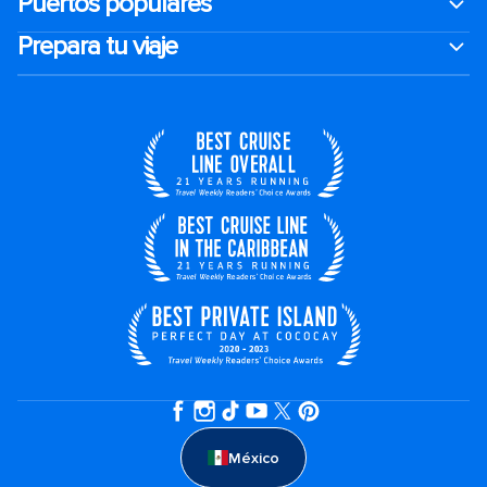
Puertos populares
Prepara tu viaje
México