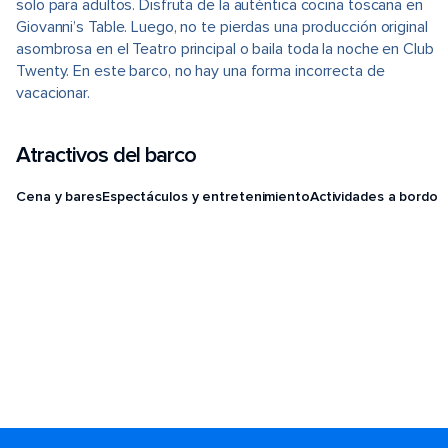
solo para adultos. Disfruta de la auténtica cocina toscana en
Giovanni’s Table. Luego, no te pierdas una producción original
asombrosa en el Teatro principal o baila toda la noche en Club
Twenty. En este barco, no hay una forma incorrecta de
vacacionar.
Atractivos del barco
Cena y bares
Espectáculos y entretenimiento
Actividades a bordo