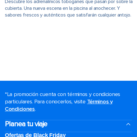
Descubre los adrenalínicos toboganes que pasan por sobre la
cubierta. Una nueva escena en la piscina al anochecer. Y
sabores frescos y auténticos que satisfarán cualquier antojo.
*La promoción cuenta con términos y condiciones
particulares. Para conocerlos, visite
Términos y
Condiciones
.
Planea tu viaje
Ofertas de Black Friday