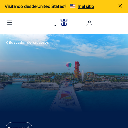
Visitando desde United States?
Ir al sitio
Buscador de cruceros