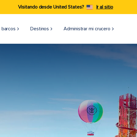
Visitando desde United States?
Ir al sitio
 barcos
Destinos
Administrar mi crucero