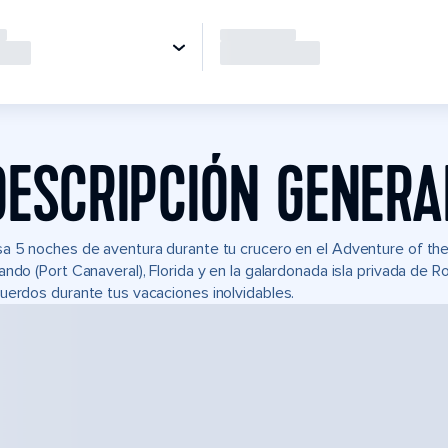
DESCRIPCIÓN GENERA
a 5 noches de aventura durante tu crucero en el Adventure of t
ando (Port Canaveral), Florida y en la galardonada isla privada de
uerdos durante tus vacaciones inolvidables.