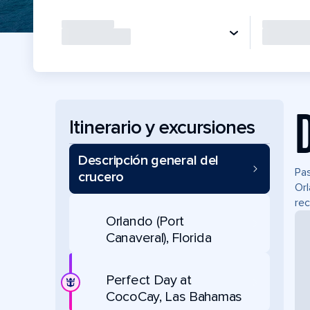
Itinerario y excursiones
Descripción general del
Pas
crucero
Orl
rec
Orlando (Port
Canaveral), Florida
Perfect Day at
CocoCay, Las Bahamas