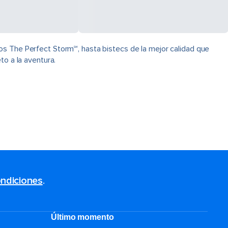
os The Perfect Storm℠, hasta bistecs de la mejor calidad que
to a la aventura.
ndiciones
.
Último momento