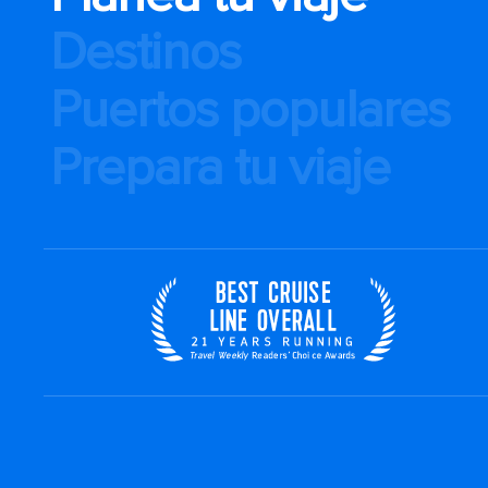
Destinos
Puertos populares
Prepara tu viaje