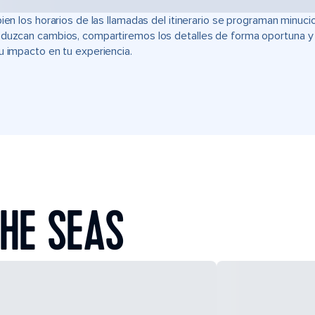
bien los horarios de las llamadas del itinerario se programan min
duzcan cambios, compartiremos los detalles de forma oportuna y t
u impacto en tu experiencia.
HE SEAS