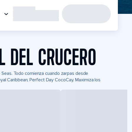
L DEL CRUCERO
he Seas. Todo comienza cuando zarpas desde
 Royal Caribbean, Perfect Day CocoCay. Maximiza los