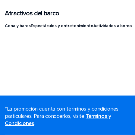
Atractivos del barco
Cena y bares
Espectáculos y entretenimiento
Actividades a bordo
*La promoción cuenta con términos y condiciones
particulares. Para conocerlos, visite
Términos y
Condiciones
.