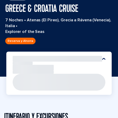
GREECE & CROATIA CRUISE
7 Noches
•
Atenas (El Pireo), Grecia a Rávena (Venecia),
Italia
•
Explorer of the Seas
Reserva y Ahorra
ITINERARIO Y EXCURSIONES