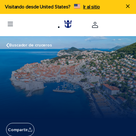
Visitando desde United States?
Ir al sitio
Buscador de cruceros
Compartir