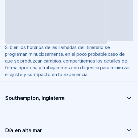
Si bien los horarios de las llamadas del itinerario se
programan minuciosamente, en el poco probable caso de
que se produzcan cambios, compartiremos los detalles de
forma oportuna y trabajaremos con diligencia para minimizar
el ajuste y su impacto en tu experiencia.
Southampton, Inglaterra
Día en alta mar