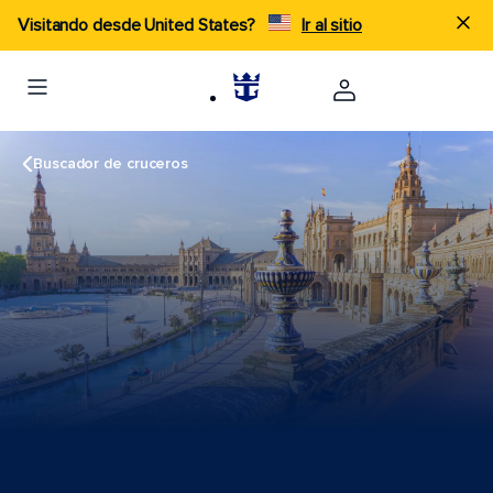
Visitando desde United States?
Ir al sitio
Buscador de cruceros