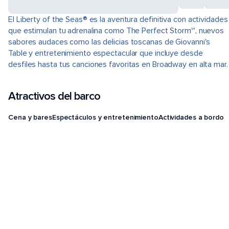
El Liberty of the Seas® es la aventura definitiva con actividades
que estimulan tu adrenalina como The Perfect Storm℠, nuevos
sabores audaces como las delicias toscanas de Giovanni's
Table y entretenimiento espectacular que incluye desde
desfiles hasta tus canciones favoritas en Broadway en alta mar.
Atractivos del barco
Cena y bares
Espectáculos y entretenimiento
Actividades a bordo