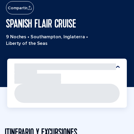
Compartir
SPANISH FLAIR CRUISE
9 Noches
•
Southampton, Inglaterra
•
Liberty of the Seas
ITINERARIO Y EXCURSIONES