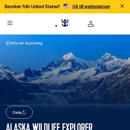
Besöker från United States?
Gå till webbplatsen
Hitta en kryssning
Dela
ALASKA WILDLIFE EXPLORER