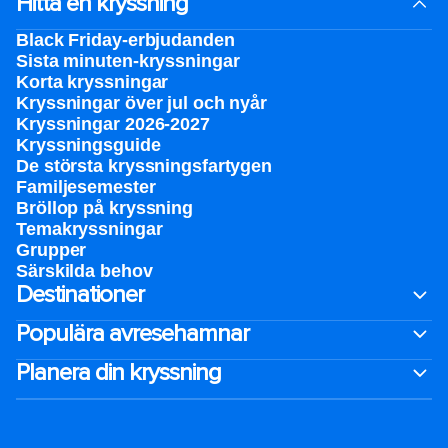
Hitta en kryssning
Black Friday-erbjudanden
Sista minuten-kryssningar
Korta kryssningar
Kryssningar över jul och nyår
Kryssningar 2026-2027
Kryssningsguide
De största kryssningsfartygen
Familjesemester
Bröllop på kryssning
Temakryssningar
Grupper
Särskilda behov
Destinationer
Populära avresehamnar
Planera din kryssning