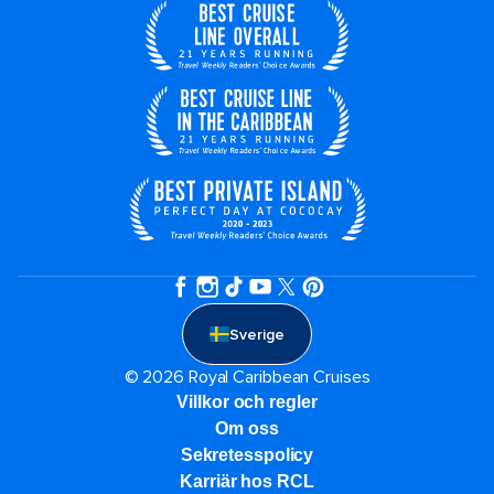
Sverige
© 2026 Royal Caribbean Cruises
Villkor och regler
Om oss
Sekretesspolicy
Karriär hos RCL