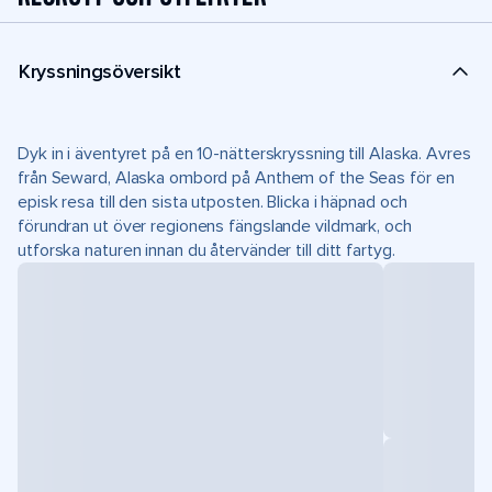
Kryssningsöversikt
Dyk in i äventyret på en 10-nätterskryssning till Alaska. Avres
från Seward, Alaska ombord på Anthem of the Seas för en
episk resa till den sista utposten. Blicka i häpnad och
förundran ut över regionens fängslande vildmark, och
utforska naturen innan du återvänder till ditt fartyg.