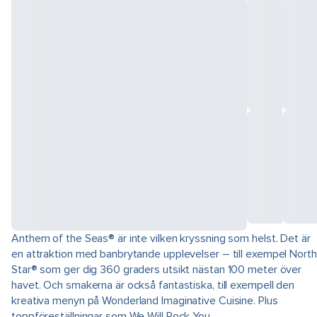
Anthem of the Seas® är inte vilken kryssning som helst. Det är
en attraktion med banbrytande upplevelser – till exempel North
Star® som ger dig 360 graders utsikt nästan 100 meter över
havet. Och smakerna är också fantastiska, till exempell den
kreativa menyn på Wonderland Imaginative Cuisine. Plus
toppföreställningar som We Will Rock You.