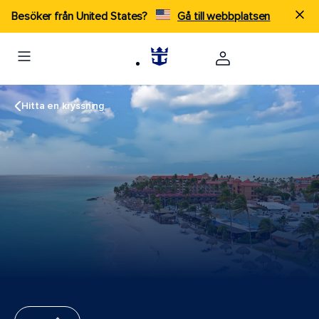
Besöker från United States?
Gå till webbplatsen
Hitta en kryssning