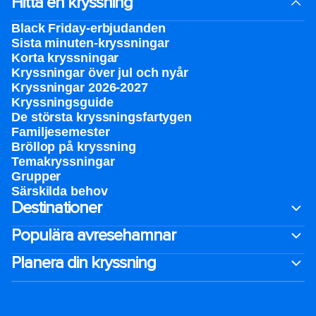
Hitta en kryssning
Black Friday-erbjudanden
Sista minuten-kryssningar
Korta kryssningar
Kryssningar över jul och nyår
Kryssningar 2026-2027
Kryssningsguide
De största kryssningsfartygen
Familjesemester
Bröllop på kryssning
Temakryssningar
Grupper
Särskilda behov
Destinationer
Populära avresehamnar
Planera din kryssning