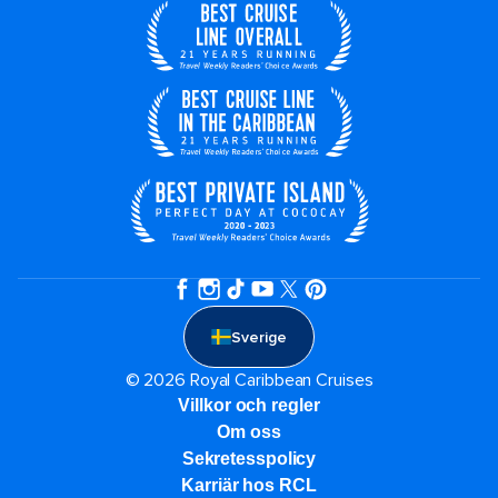
Sverige
© 2026 Royal Caribbean Cruises
Villkor och regler
Om oss
Sekretesspolicy
Karriär hos RCL