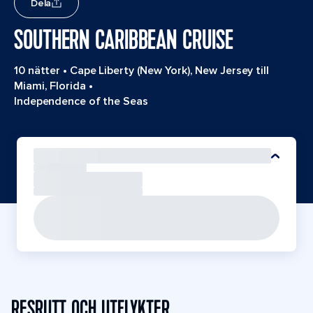
Dela
SOUTHERN CARIBBEAN CRUISE
10 nätter
•
Cape Liberty (New York), New Jersey till
Miami, Florida
•
Independence of the Seas
RESRUTT OCH UTFLYKTER