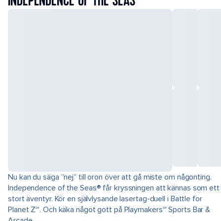
INDEPENDENCE OF THE SEAS
Nu kan du säga ”nej” till oron över att gå miste om någonting.
Independence of the Seas® får kryssningen att kännas som ett
stort äventyr. Kör en självlysande lasertag-duell i Battle for
Planet Z℠. Och käka något gott på Playmakers℠ Sports Bar &
Arcade.