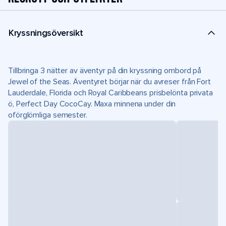
Kryssningsöversikt
Tillbringa 3 nätter av äventyr på din kryssning ombord på
Jewel of the Seas. Äventyret börjar när du avreser från Fort
Lauderdale, Florida och Royal Caribbeans prisbelönta privata
ö, Perfect Day CocoCay. Maxa minnena under din
oförglömliga semester.