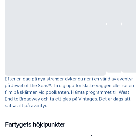
Efter en dag på nya stränder dyker du ner i en värld av äventyr
på Jewel of the Seas®. Ta dig upp för klätterväggen eller se en
film på skärmen vid poolkanten. Hämta programmet till West
End to Broadway och ta ett glas på Vintages. Det är dags att
satsa allt på äventyr.
Fartygets höjdpunkter