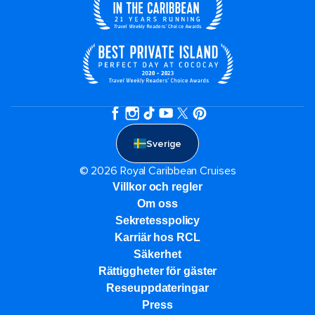
Sverige
© 2026 Royal Caribbean Cruises
Villkor och regler
Om oss
Sekretesspolicy
Karriär hos RCL
Säkerhet
Rättiggheter för gäster
Reseuppdateringar​
Press