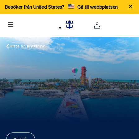
Besöker från United States?
Gå till webbplatsen
Hitta en kryssning