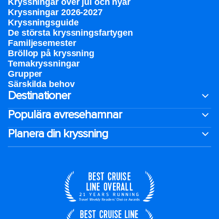
Kryssningar över jul och nyår
Kryssningar 2026-2027
Kryssningsguide
De största kryssningsfartygen
Familjesemester
Bröllop på kryssning
Temakryssningar
Grupper
Särskilda behov
Destinationer
Populära avresehamnar
Planera din kryssning