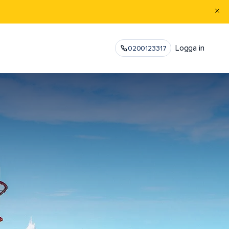
Logga in
0200123317