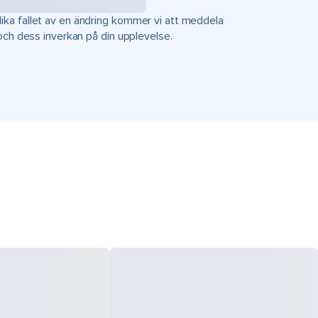
ka fallet av en ändring kommer vi att meddela
 och dess inverkan på din upplevelse.