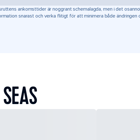
ruttens ankomsttider är noggrant schemalagda, men i det osannoli
ormation snarast och verka flitigt för att minimera både ändringen
 SEAS