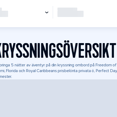
KRYSSNINGSÖVERSIKT
lbringa 5 nätter av äventyr på din kryssning ombord på Freedom of 
mi, Florida och Royal Caribbeans prisbelönta privata ö, Perfect D
mester.