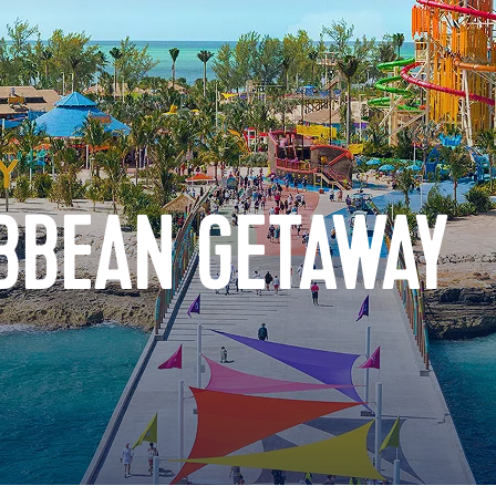
BBEAN GETAWAY