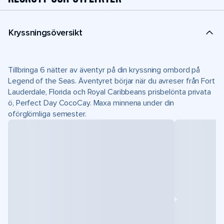
Kryssningsöversikt
Tillbringa 6 nätter av äventyr på din kryssning ombord på
Legend of the Seas. Äventyret börjar när du avreser från Fort
Lauderdale, Florida och Royal Caribbeans prisbelönta privata
ö, Perfect Day CocoCay. Maxa minnena under din
oförglömliga semester.