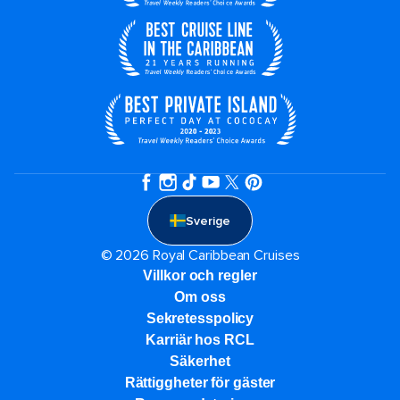
Sverige
© 2026 Royal Caribbean Cruises
Villkor och regler
Om oss
Sekretesspolicy
Karriär hos RCL
Säkerhet
Rättiggheter för gäster