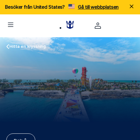
Besöker från United States?
Gå till webbplatsen
Hitta en kryssning